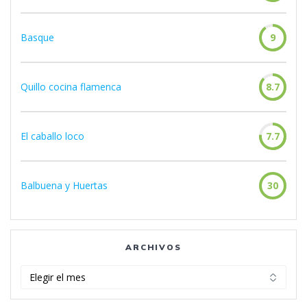
Basque
9
Quillo cocina flamenca
8.7
El caballo loco
7.7
Balbuena y Huertas
30
ARCHIVOS
Archivos