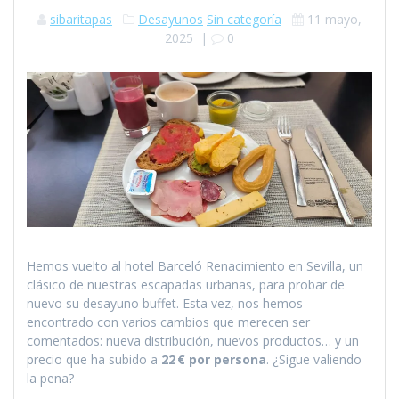
sibaritapas
Desayunos
Sin categoría
11 mayo,
2025
|
0
Hemos vuelto al hotel Barceló Renacimiento en Sevilla, un
clásico de nuestras escapadas urbanas, para probar de
nuevo su desayuno buffet. Esta vez, nos hemos
encontrado con varios cambios que merecen ser
comentados: nueva distribución, nuevos productos… y un
precio que ha subido a
22 € por persona
. ¿Sigue valiendo
la pena?