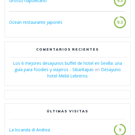
Grosso napoletano
9.3
Ocean restaurante japonés
9.3
COMENTARIOS RECIENTES
Los 6 mejores desayunos buffet de hotel en Sevilla: una
guía para foodies y viajeros - Sibaritapas
en
Desayuno
hotel Meliá Lebreros
ÚLTIMAS VISITAS
La locanda di Andrea
9