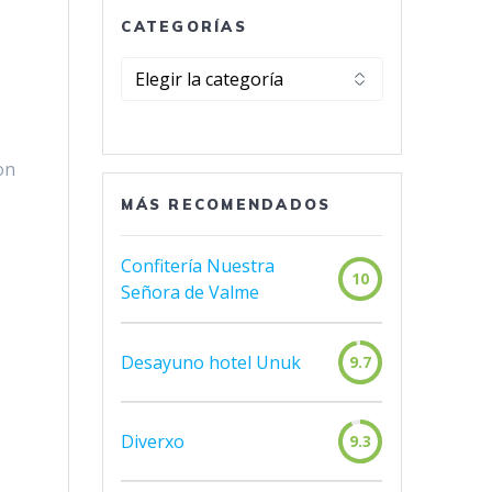
CATEGORÍAS
Categorías
on
MÁS RECOMENDADOS
Confitería Nuestra
10
Señora de Valme
Desayuno hotel Unuk
9.7
Diverxo
9.3