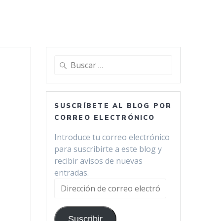
Buscar:
SUSCRÍBETE AL BLOG POR
CORREO ELECTRÓNICO
Introduce tu correo electrónico
para suscribirte a este blog y
recibir avisos de nuevas
entradas.
Dirección
de
correo
Suscribir
electrónico