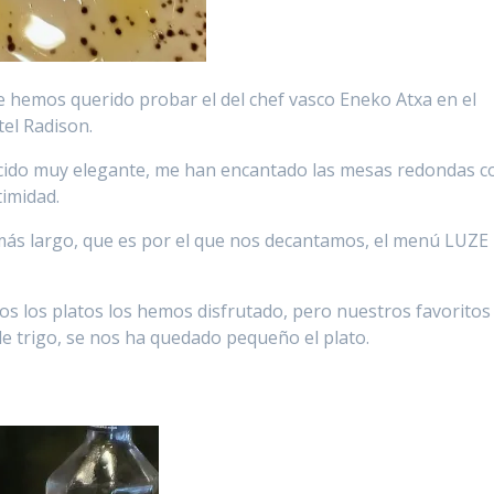
hemos querido probar el del chef vasco Eneko Atxa en el
el Radison.
ecido muy elegante, me han encantado las mesas redondas c
timidad.
ás largo, que es por el que nos decantamos, el menú LUZE
s los platos los hemos disfrutado, pero nuestros favoritos
de trigo, se nos ha quedado pequeño el plato.