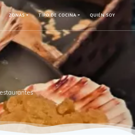
O
ZONAS
TIPO DE COCINA
QUIÉN SOY
restaurantes