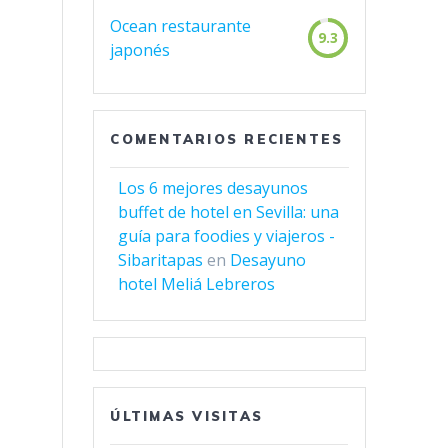
Ocean restaurante
9.3
japonés
COMENTARIOS RECIENTES
Los 6 mejores desayunos
buffet de hotel en Sevilla: una
guía para foodies y viajeros -
Sibaritapas
en
Desayuno
hotel Meliá Lebreros
ÚLTIMAS VISITAS