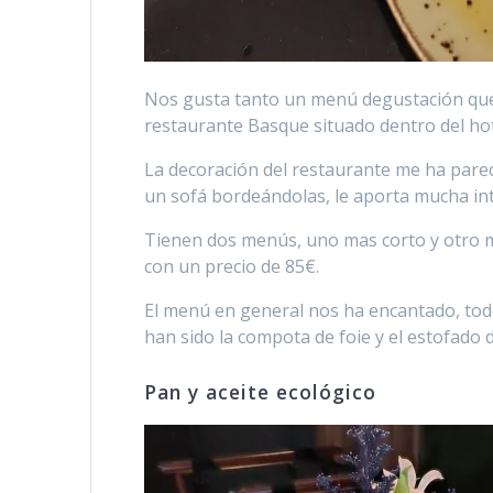
Nos gusta tanto un menú degustación que 
restaurante Basque situado dentro del hot
La decoración del restaurante me ha par
un sofá bordeándolas, le aporta mucha in
Tienen dos menús, uno mas corto y otro m
con un precio de 85€.
El menú en general nos ha encantado, todo
han sido la compota de foie y el estofado 
Pan y aceite ecológico