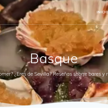
INICI
Basque
omer? ¿Eres de Sevilla? Reseñas sobrre bares y 