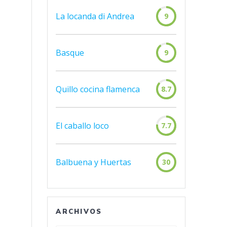
La locanda di Andrea
9
Basque
9
Quillo cocina flamenca
8.7
El caballo loco
7.7
Balbuena y Huertas
30
ARCHIVOS