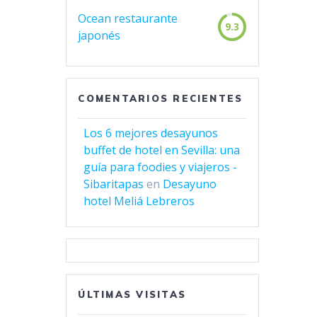
Ocean restaurante
9.3
japonés
COMENTARIOS RECIENTES
Los 6 mejores desayunos
buffet de hotel en Sevilla: una
guía para foodies y viajeros -
Sibaritapas
en
Desayuno
hotel Meliá Lebreros
ÚLTIMAS VISITAS