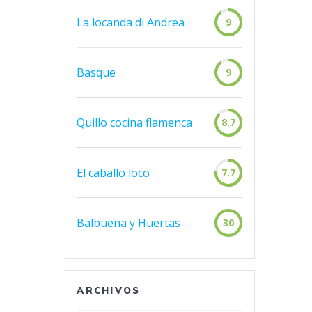
La locanda di Andrea
9
Basque
9
Quillo cocina flamenca
8.7
El caballo loco
7.7
Balbuena y Huertas
30
ARCHIVOS