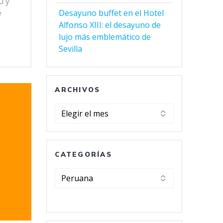
ú y
e
Desayuno buffet en el Hotel
Alfonso XIII: el desayuno de
lujo más emblemático de
Sevilla
ARCHIVOS
Archivos
CATEGORÍAS
Categorías