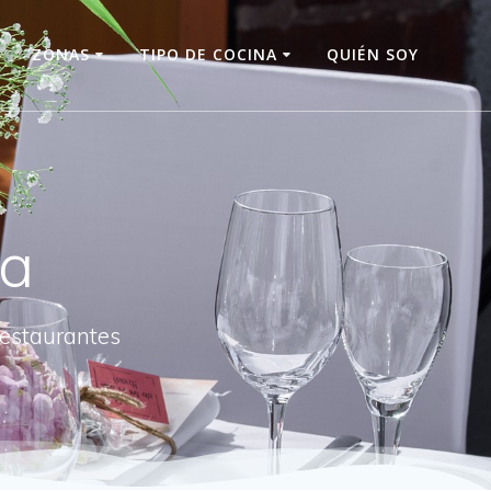
O
ZONAS
TIPO DE COCINA
QUIÉN SOY
na
restaurantes