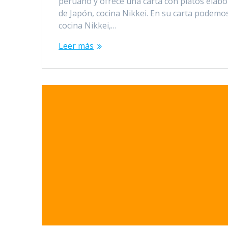
peruano y ofrece una carta con platos elabo
de Japón, cocina Nikkei. En su carta podemo
cocina Nikkei,…
Leer más