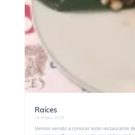
Raíces
16 mayo, 2018
Hemos venido a conocer este restaurante de 