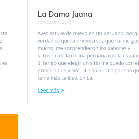
La Dama Juana
13 octubre, 2016
usta
Ayer estuve de nuevo en un peruano, porqu
y,
verdad es que la primera vez que fui me gu
s
mucho, me sorprendieron los sabores y
e
la fusión de la cocina peruana con la españo
s es
Si tengo que elegir un sitio me quedo con el
primero que visité, «La Salá«, me pareció q
tenia más calidad. En La…
Leer más