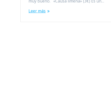
muy bueno. «Causa limeña» (3€) Es un…
Leer más