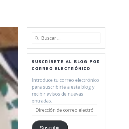
Buscar:
SUSCRÍBETE AL BLOG POR
CORREO ELECTRÓNICO
Introduce tu correo electrónico
para suscribirte a este blog y
recibir avisos de nuevas
entradas.
Dirección
de
correo
Suscribir
electrónico