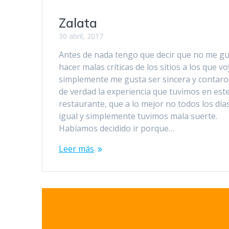
Zalata
30 abril, 2017
Antes de nada tengo que decir que no me g
hacer malas críticas de los sitios a los que vo
simplemente me gusta ser sincera y contaro
de verdad la experiencia que tuvimos en est
restaurante, que a lo mejor no todos los día
igual y simplemente tuvimos mala suerte.
Habíamos decidido ir porque…
Leer más