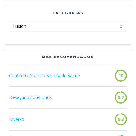
CATEGORÍAS
Categorías
MÁS RECOMENDADOS
Confitería Nuestra Señora de Valme
10
Desayuno hotel Unuk
9.7
Diverxo
9.3