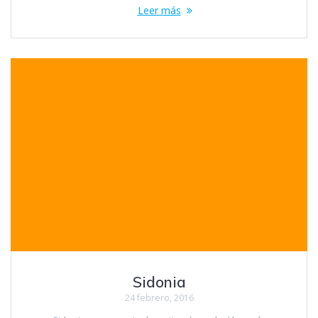
Leer más
Sidonia
24 febrero, 2016