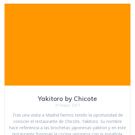
Yakitoro by Chicote
27 mayo, 2017
Tras una visita a Madrid hemos tenido la oportunidad de
conocer el restaurante de Chicote, Yakitoro. Su nombre
hace referencia a las brochetas japonesas yakitori y en este
restaurante fusionan la cocina japonesa con la española.