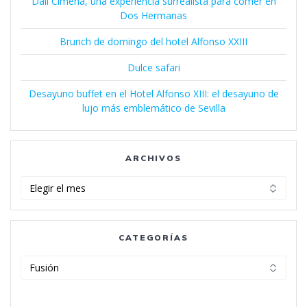
Dalí Cimena, una experiencia surrealista para comer en
Dos Hermanas
Brunch de domingo del hotel Alfonso XXIII
Dulce safari
Desayuno buffet en el Hotel Alfonso XIII: el desayuno de
lujo más emblemático de Sevilla
ARCHIVOS
Archivos
CATEGORÍAS
Categorías