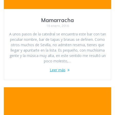
Mamarracha
18 enero, 2016
A unos pasos de la catedral se encuentra este bar con tan
peculiar nombre, bar de tapas y brasas se definen. Como
otros muchos de Sevilla, no admiten reserva, tienes que
llegar y apuntarte en la lista. Es pequeño, con muchísima
gente y la música muy alta, en este sentido me resultó un
poco molesto,…
Leer más