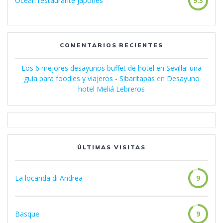
Ocean restaurante japonés
9.3
COMENTARIOS RECIENTES
Los 6 mejores desayunos buffet de hotel en Sevilla: una
guía para foodies y viajeros - Sibaritapas
en
Desayuno
hotel Meliá Lebreros
ÚLTIMAS VISITAS
La locanda di Andrea
9
Basque
9