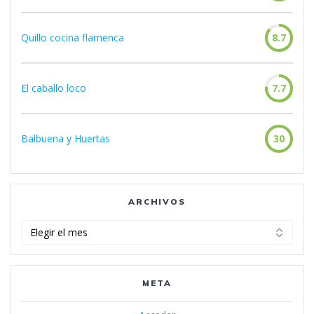
Quillo cocina flamenca
8.7
El caballo loco
7.7
Balbuena y Huertas
30
ARCHIVOS
Archivos
META