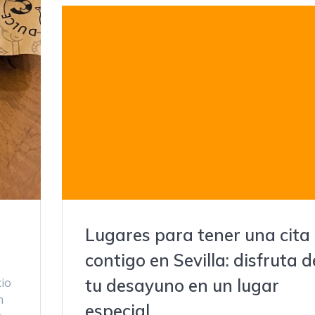
Lugares para tener una cita
contigo en Sevilla: disfruta d
cio
tu desayuno en un lugar
n
especial