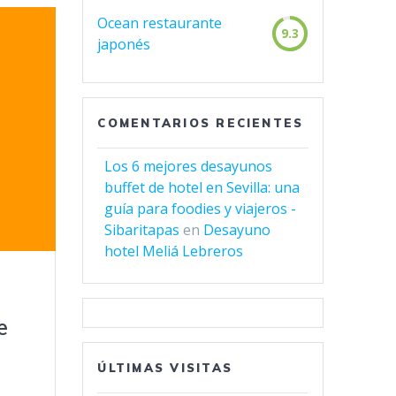
Ocean restaurante
9.3
japonés
COMENTARIOS RECIENTES
Los 6 mejores desayunos
buffet de hotel en Sevilla: una
guía para foodies y viajeros -
Sibaritapas
en
Desayuno
hotel Meliá Lebreros
e
ÚLTIMAS VISITAS