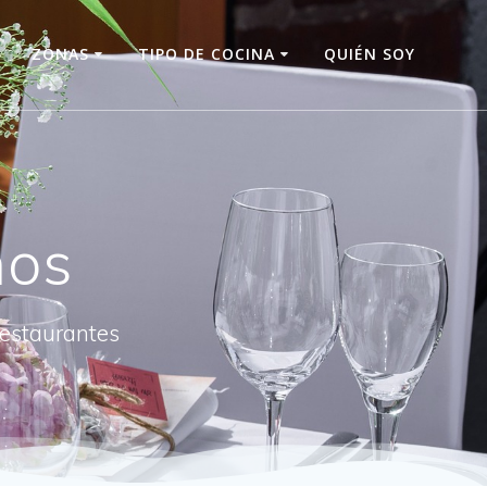
O
ZONAS
TIPO DE COCINA
QUIÉN SOY
nos
restaurantes