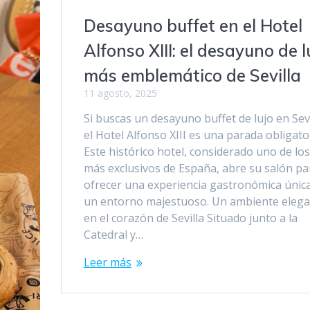
Desayuno buffet en el Hotel
Alfonso XIII: el desayuno de l
más emblemático de Sevilla
11 agosto, 2025
Si buscas un desayuno buffet de lujo en Sevi
el Hotel Alfonso XIII es una parada obligator
Este histórico hotel, considerado uno de los
más exclusivos de España, abre su salón pa
ofrecer una experiencia gastronómica únic
un entorno majestuoso. Un ambiente eleg
en el corazón de Sevilla Situado junto a la
Catedral y…
Leer más