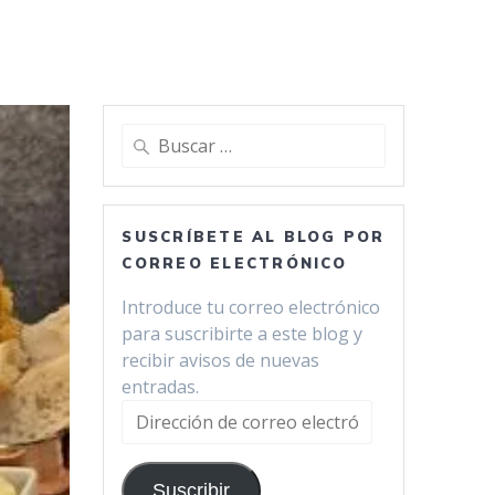
Buscar:
SUSCRÍBETE AL BLOG POR
CORREO ELECTRÓNICO
Introduce tu correo electrónico
para suscribirte a este blog y
recibir avisos de nuevas
entradas.
Dirección
de
correo
Suscribir
electrónico