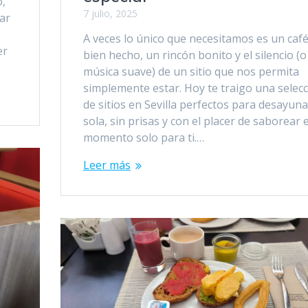
o,
7 julio, 2025
tar
A veces lo único que necesitamos es un caf
er
bien hecho, un rincón bonito y el silencio (o
música suave) de un sitio que nos permita
simplemente estar. Hoy te traigo una selec
de sitios en Sevilla perfectos para desayuna
sola, sin prisas y con el placer de saborear 
momento solo para ti.…
Leer más