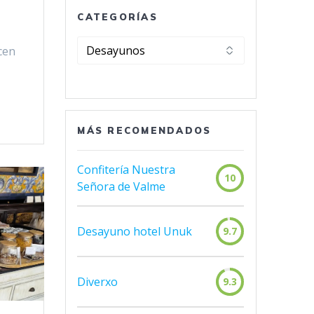
CATEGORÍAS
Categorías
cen
MÁS RECOMENDADOS
Confitería Nuestra
10
Señora de Valme
Desayuno hotel Unuk
9.7
Diverxo
9.3