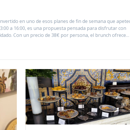
convertido en uno de esos planes de fin de semana que apete
3:00 a 16:00, es una propuesta pensada para disfrutar con
dado. Con un precio de 38€ por persona, el brunch ofrece…