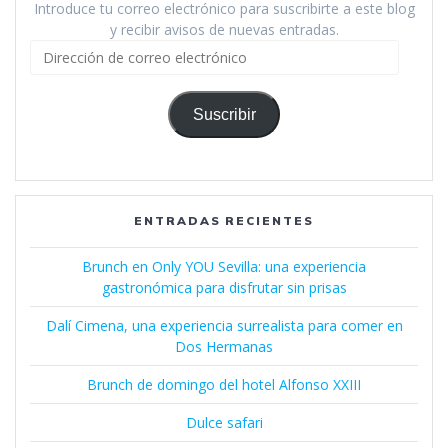
Introduce tu correo electrónico para suscribirte a este blog
y recibir avisos de nuevas entradas.
Dirección
de
correo
electrónico
Suscribir
ENTRADAS RECIENTES
Brunch en Only YOU Sevilla: una experiencia
gastronómica para disfrutar sin prisas
Dalí Cimena, una experiencia surrealista para comer en
Dos Hermanas
Brunch de domingo del hotel Alfonso XXIII
Dulce safari