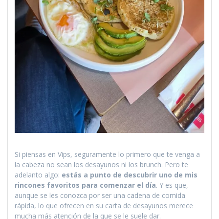
Si piensas en Vips, seguramente lo primero que te venga a
la cabeza no sean los desayunos ni los brunch. Pero te
adelanto algo:
estás a punto de descubrir uno de mis
rincones favoritos para comenzar el día
. Y es que,
aunque se les conozca por ser una cadena de comida
rápida, lo que ofrecen en su carta de desayunos merece
mucha más atención de la que se le suele dar.