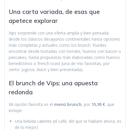
Una carta variada, de esas que
apetece explorar
Vips sorprende con una oferta amplia y bien pensada:
desde los clásicos desayunos continentales hasta opciones
más completas y actuales como los brunch. Puedes
encontrar desde tostadas con tomate, huevos con bacon o
pancakes, hasta propuestas más elaboradas como huevos
benedictinos o french toast (una de mis favoritas, por
cierto: jugosa, dulce y bien presentada).
El brunch de Vips: una apuesta
redonda
Mi opción favorita es el
menú brunch
, por
15,95 €
, que
incluye:
Una bebida caliente (el café, del que te hablaré ahora, es
de lo mejor)