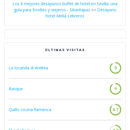
Los 6 mejores desayunos buffet de hotel en Sevilla: una
guía para foodies y viajeros - Sibaritapas
en
Desayuno
hotel Meliá Lebreros
ÚLTIMAS VISITAS
La locanda di Andrea
9
Basque
9
Quillo cocina flamenca
8.7