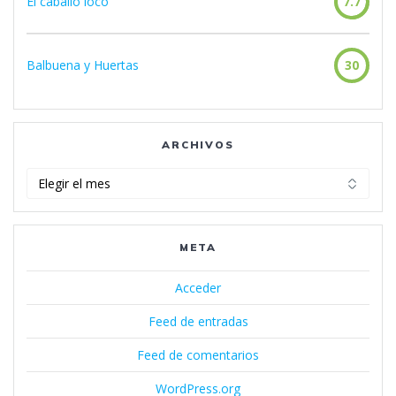
El caballo loco
7.7
Balbuena y Huertas
30
ARCHIVOS
Archivos
META
Acceder
Feed de entradas
Feed de comentarios
WordPress.org