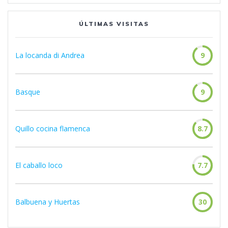
ÚLTIMAS VISITAS
La locanda di Andrea
9
Basque
9
Quillo cocina flamenca
8.7
El caballo loco
7.7
Balbuena y Huertas
30