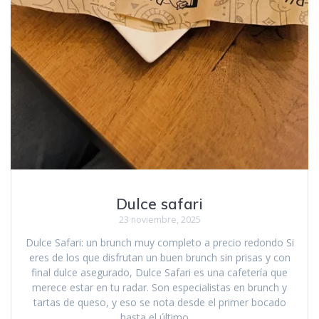
Dulce safari
23 noviembre, 2025
Dulce Safari: un brunch muy completo a precio redondo Si
eres de los que disfrutan un buen brunch sin prisas y con
final dulce asegurado, Dulce Safari es una cafetería que
merece estar en tu radar. Son especialistas en brunch y
tartas de queso, y eso se nota desde el primer bocado
hasta el último.…