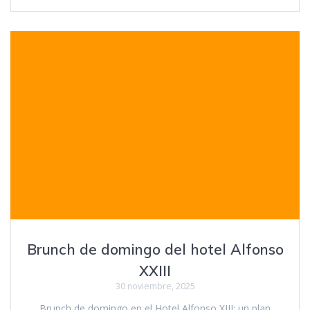
Brunch de domingo del hotel Alfonso
XXIII
30 noviembre, 2025
Brunch de domingo en el Hotel Alfonso XIII: un plan