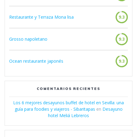
Restaurante y Terraza Mona lisa
9.3
Grosso napoletano
9.3
Ocean restaurante japonés
9.3
COMENTARIOS RECIENTES
Los 6 mejores desayunos buffet de hotel en Sevilla: una
guía para foodies y viajeros - Sibaritapas
en
Desayuno
hotel Meliá Lebreros