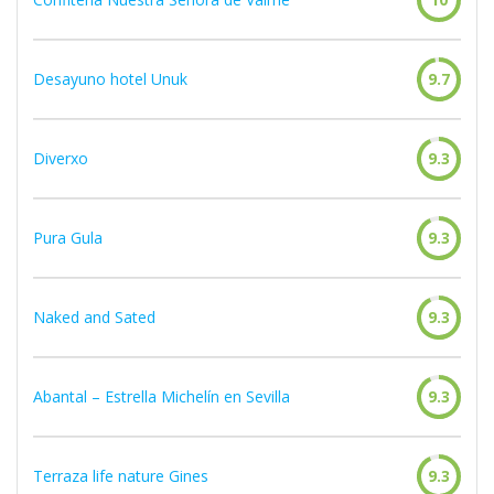
Desayuno hotel Unuk
9.7
Diverxo
9.3
Pura Gula
9.3
Naked and Sated
9.3
Abantal – Estrella Michelín en Sevilla
9.3
Terraza life nature Gines
9.3