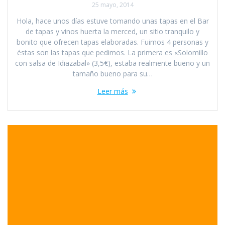
25 mayo, 2014
Hola, hace unos días estuve tomando unas tapas en el Bar
de tapas y vinos huerta la merced, un sitio tranquilo y
bonito que ofrecen tapas elaboradas. Fuimos 4 personas y
éstas son las tapas que pedimos. La primera es «Solomillo
con salsa de Idiazabal» (3,5€), estaba realmente bueno y un
tamaño bueno para su…
Leer más