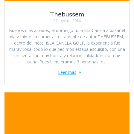
Thebussem
27 agosto, 2014
Buenos dias a todos, el domingo fui a Isla Canela a pasar el
dia y fuimos a comer al restaurante de autor THEBUSSEM,
dento del hotel ISLA CANELA GOLF, la experiencia fue
maravillosa, todo lo que pedimos estaba esquisito, con una
presentación muy bonita y relacion calidad/precio muy
buena. Pues bien, eramos 3 personas, os…
Leer más