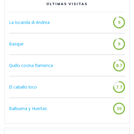
ÚLTIMAS VISITAS
La locanda di Andrea
9
Basque
9
Quillo cocina flamenca
8.7
El caballo loco
7.7
Balbuena y Huertas
30