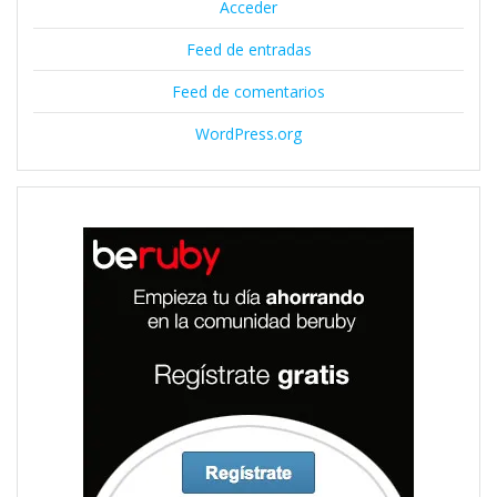
Acceder
Feed de entradas
Feed de comentarios
WordPress.org