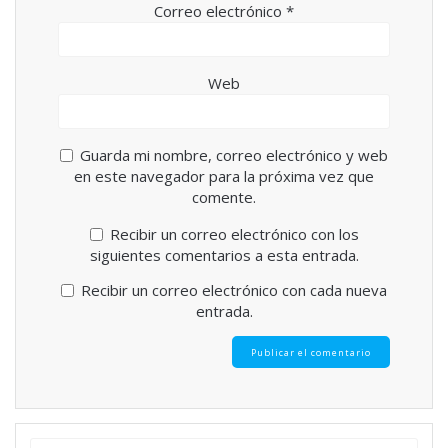
Correo electrónico
*
Web
Guarda mi nombre, correo electrónico y web
en este navegador para la próxima vez que
comente.
Recibir un correo electrónico con los
siguientes comentarios a esta entrada.
Recibir un correo electrónico con cada nueva
entrada.
Buscar: