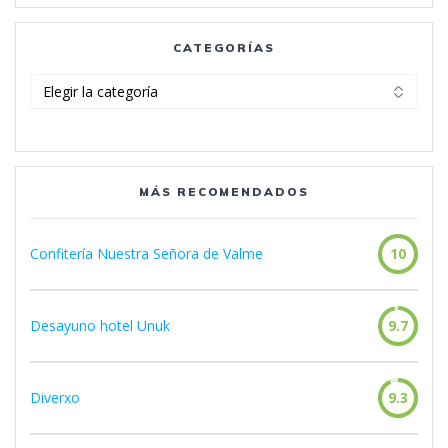
CATEGORÍAS
Categorías
MÁS RECOMENDADOS
Confitería Nuestra Señora de Valme
10
Desayuno hotel Unuk
9.7
Diverxo
9.3