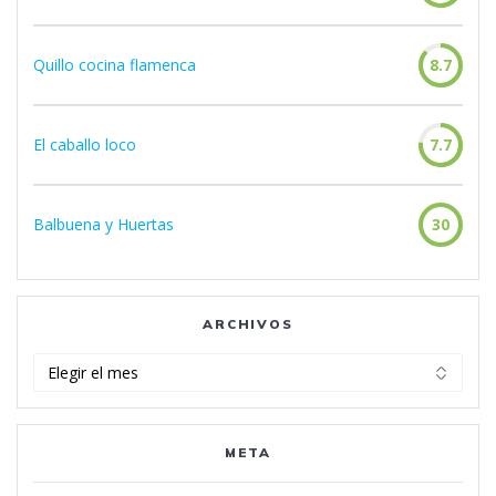
Quillo cocina flamenca
8.7
El caballo loco
7.7
Balbuena y Huertas
30
ARCHIVOS
Archivos
META