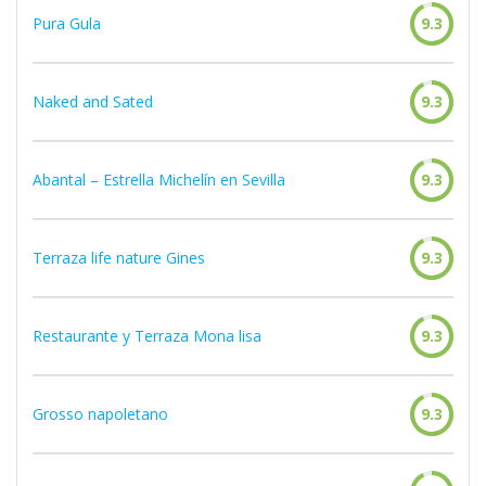
Pura Gula
9.3
Naked and Sated
9.3
Abantal – Estrella Michelín en Sevilla
9.3
Terraza life nature Gines
9.3
Restaurante y Terraza Mona lisa
9.3
Grosso napoletano
9.3