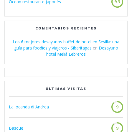
Ocean restaurante japonés
9.3
COMENTARIOS RECIENTES
Los 6 mejores desayunos buffet de hotel en Sevilla: una
guía para foodies y viajeros - Sibaritapas
en
Desayuno
hotel Meliá Lebreros
ÚLTIMAS VISITAS
La locanda di Andrea
9
Basque
9