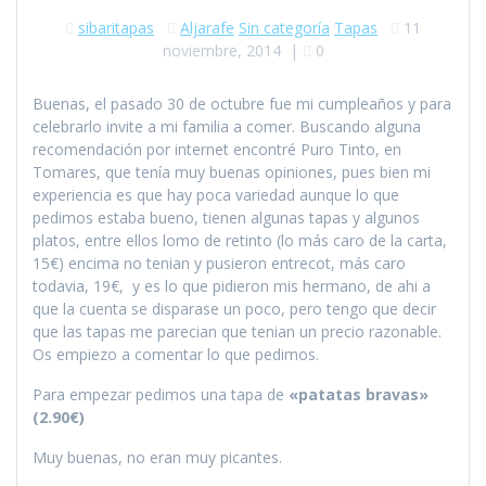
sibaritapas
Aljarafe
Sin categoría
Tapas
11
noviembre, 2014
|
0
Buenas, el pasado 30 de octubre fue mi cumpleaños y para
celebrarlo invite a mi familia a comer. Buscando alguna
recomendación por internet encontré Puro Tinto, en
Tomares, que tenía muy buenas opiniones, pues bien mi
experiencia es que hay poca variedad aunque lo que
pedimos estaba bueno, tienen algunas tapas y algunos
platos, entre ellos lomo de retinto (lo más caro de la carta,
15€) encima no tenian y pusieron entrecot, más caro
todavia, 19€, y es lo que pidieron mis hermano, de ahi a
que la cuenta se disparase un poco, pero tengo que decir
que las tapas me parecian que tenian un precio razonable.
Os empiezo a comentar lo que pedimos.
Para empezar pedimos una tapa de
«patatas bravas»
(2.90€)
Muy buenas, no eran muy picantes.