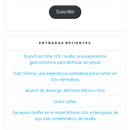
correo
electrónico
Suscribir
ENTRADAS RECIENTES
Brunch en Only YOU Sevilla: una experiencia
gastronómica para disfrutar sin prisas
Dalí Cimena, una experiencia surrealista para comer en
Dos Hermanas
Brunch de domingo del hotel Alfonso XXIII
Dulce safari
Desayuno buffet en el Hotel Alfonso XIII: el desayuno de
lujo más emblemático de Sevilla