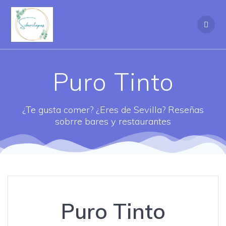
Saltar
al
contenido
Puro Tinto
¿Te gusta comer? ¿Eres de Sevilla? Reseñas
sobrre bares y restaurantes
Puro Tinto