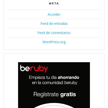
META
Acceder
Feed de entradas
Feed de comentarios
WordPress.org