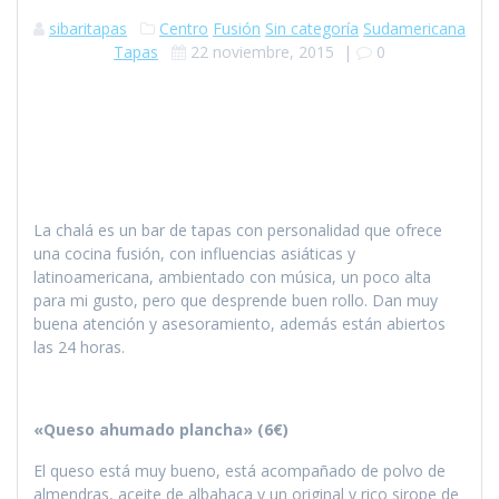
sibaritapas
Centro
Fusión
Sin categoría
Sudamericana
Tapas
22 noviembre, 2015
|
0
La chalá es un bar de tapas con personalidad que ofrece
una cocina fusión, con influencias asiáticas y
latinoamericana, ambientado con música, un poco alta
para mi gusto, pero que desprende buen rollo. Dan muy
buena atención y asesoramiento, además están abiertos
las 24 horas.
«Queso ahumado plancha» (6€)
El queso está muy bueno, está acompañado de polvo de
almendras, aceite de albahaca y un original y rico sirope de