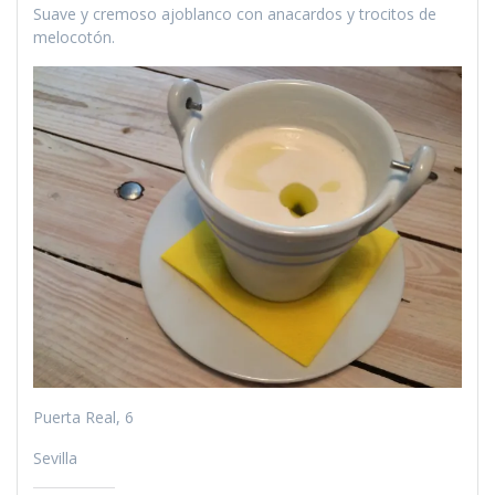
Suave y cremoso ajoblanco con anacardos y trocitos de
melocotón.
Puerta Real, 6
Sevilla