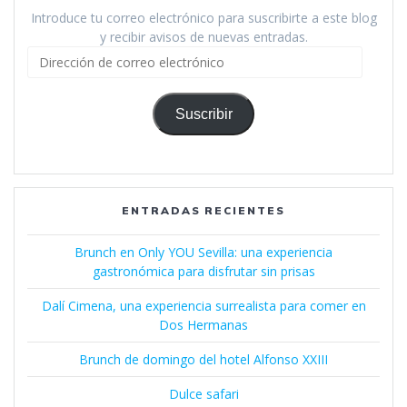
Introduce tu correo electrónico para suscribirte a este blog
y recibir avisos de nuevas entradas.
Dirección
de
correo
electrónico
Suscribir
ENTRADAS RECIENTES
Brunch en Only YOU Sevilla: una experiencia
gastronómica para disfrutar sin prisas
Dalí Cimena, una experiencia surrealista para comer en
Dos Hermanas
Brunch de domingo del hotel Alfonso XXIII
Dulce safari