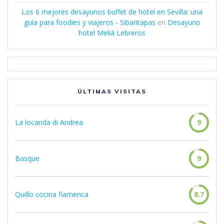
Los 6 mejores desayunos buffet de hotel en Sevilla: una
guía para foodies y viajeros - Sibaritapas
en
Desayuno
hotel Meliá Lebreros
ÚLTIMAS VISITAS
La locanda di Andrea
9
Basque
9
Quillo cocina flamenca
8.7