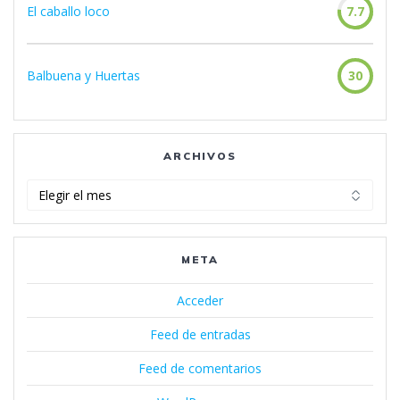
El caballo loco
7.7
Balbuena y Huertas
30
ARCHIVOS
Archivos
META
Acceder
Feed de entradas
Feed de comentarios