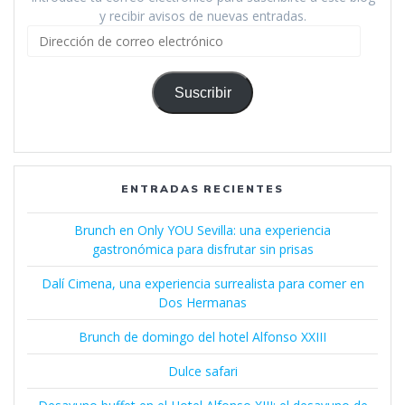
y recibir avisos de nuevas entradas.
Dirección
de
correo
electrónico
Suscribir
ENTRADAS RECIENTES
Brunch en Only YOU Sevilla: una experiencia
gastronómica para disfrutar sin prisas
Dalí Cimena, una experiencia surrealista para comer en
Dos Hermanas
Brunch de domingo del hotel Alfonso XXIII
Dulce safari