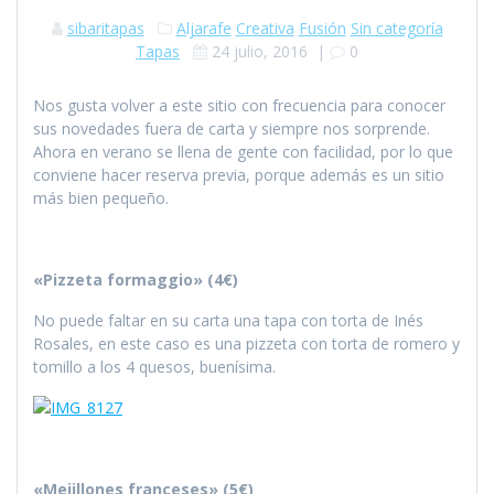
sibaritapas
Aljarafe
Creativa
Fusión
Sin categoría
Tapas
24 julio, 2016
|
0
Nos gusta volver a este sitio con frecuencia para conocer
sus novedades fuera de carta y siempre nos sorprende.
Ahora en verano se llena de gente con facilidad, por lo que
conviene hacer reserva previa, porque además es un sitio
más bien pequeño.
«Pizzeta formaggio» (4€)
No puede faltar en su carta una tapa con torta de Inés
Rosales, en este caso es una pizzeta con torta de romero y
tomillo a los 4 quesos, buenísima.
«Mejillones franceses» (5€)