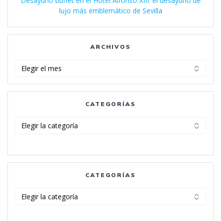
Desayuno buffet en el Hotel Alfonso XIII: el desayuno de
lujo más emblemático de Sevilla
ARCHIVOS
Archivos
CATEGORÍAS
Categorías
CATEGORÍAS
Categorías