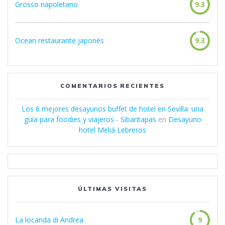
Grosso napoletano
9.3
Ocean restaurante japonés
9.3
COMENTARIOS RECIENTES
Los 6 mejores desayunos buffet de hotel en Sevilla: una
guía para foodies y viajeros - Sibaritapas
en
Desayuno
hotel Meliá Lebreros
ÚLTIMAS VISITAS
La locanda di Andrea
9