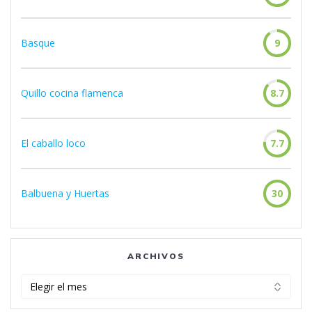
Basque
9
Quillo cocina flamenca
8.7
El caballo loco
7.7
Balbuena y Huertas
30
ARCHIVOS
Archivos