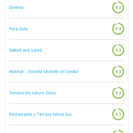
Diverxo
9.3
Pura Gula
9.3
Naked and Sated
9.3
Abantal – Estrella Michelín en Sevilla
9.3
Terraza life nature Gines
9.3
Restaurante y Terraza Mona lisa
9.3