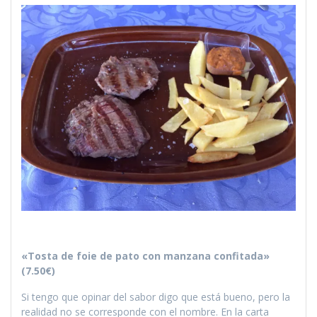
«Tosta de foie de pato con manzana confitada»
(7.50€)
Si tengo que opinar del sabor digo que está bueno, pero la
realidad no se corresponde con el nombre. En la carta