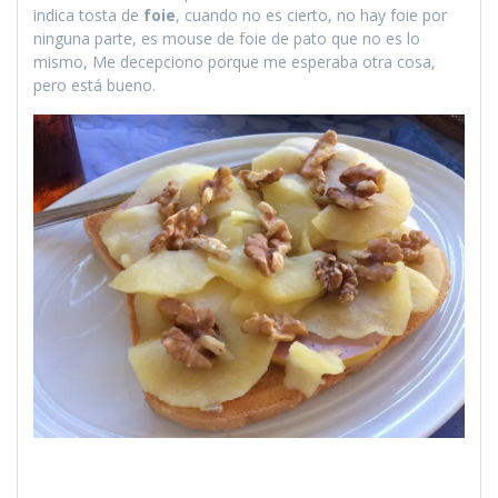
indica tosta de
foie
, cuando no es cierto, no hay foie por
ninguna parte, es mouse de foie de pato que no es lo
mismo, Me decepciono porque me esperaba otra cosa,
pero está bueno.