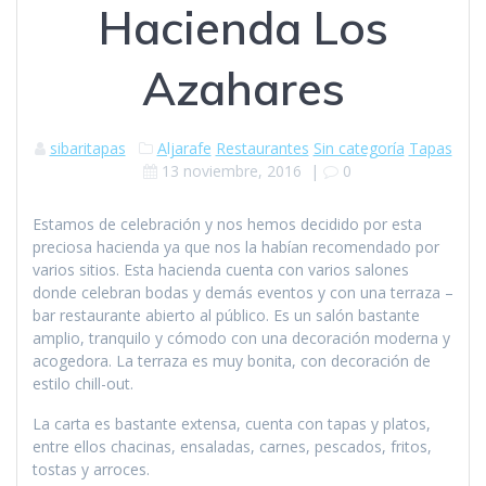
Hacienda Los
Azahares
sibaritapas
Aljarafe
Restaurantes
Sin categoría
Tapas
13 noviembre, 2016
|
0
Estamos de celebración y nos hemos decidido por esta
preciosa hacienda ya que nos la habían recomendado por
varios sitios. Esta hacienda cuenta con varios salones
donde celebran bodas y demás eventos y con una terraza –
bar restaurante abierto al público. Es un salón bastante
amplio, tranquilo y cómodo con una decoración moderna y
acogedora. La terraza es muy bonita, con decoración de
estilo chill-out.
La carta es bastante extensa, cuenta con tapas y platos,
entre ellos chacinas, ensaladas, carnes, pescados, fritos,
tostas y arroces.