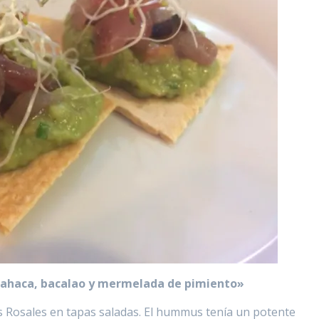
bahaca, bacalao y mermelada de pimiento»
s Rosales en tapas saladas. El hummus tenía un potente