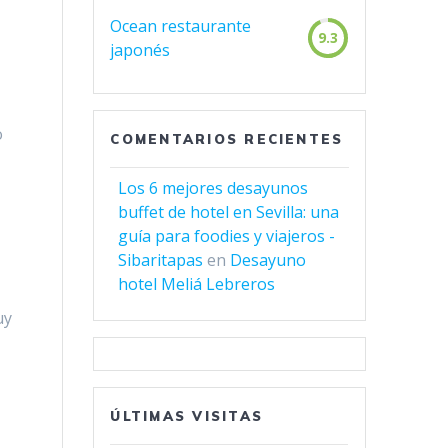
Ocean restaurante
9.3
japonés
o
COMENTARIOS RECIENTES
Los 6 mejores desayunos
buffet de hotel en Sevilla: una
guía para foodies y viajeros -
Sibaritapas
en
Desayuno
hotel Meliá Lebreros
uy
ÚLTIMAS VISITAS