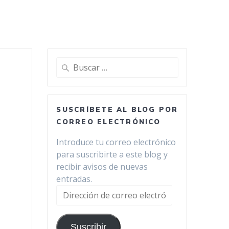
Buscar:
SUSCRÍBETE AL BLOG POR
CORREO ELECTRÓNICO
Introduce tu correo electrónico
para suscribirte a este blog y
recibir avisos de nuevas
entradas.
Dirección
de
correo
Suscribir
electrónico