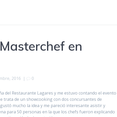
Masterchef en
mbre, 2016
|
0
ueña del Restaurante Lagares y me estuvo contando el evento
Se trata de un showcooking con dos concursantes de
ustó mucho la idea y me pareció interesante asistir y
na para 50 personas en la que los chefs fueron explicando