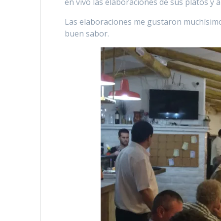
en vivo las elaboraciones de sus platos y 
Las elaboraciones me gustaron muchísimo,
buen sabor.