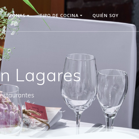
O
ZONAS
TIPO DE COCINA
QUIÉN SOY
n Lagares
restaurantes