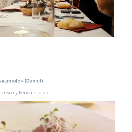
uacamole» (Daniel)
resco y lleno de sabor.