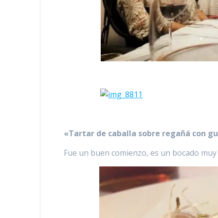
«Tartar de caballa sobre regañá con g
Fue un buen comienzo, es un bocado muy f