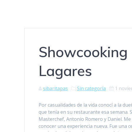
Showcooking 
Lagares
sibaritapas
Sin categoría
1 novie
Por casualidades de la vida conocí a la d
que tenía en su restaurante esa semana. 
Masterchef, Antonio Romero y Daniel. Me g
conocer una experiencia nueva. Fue una ce