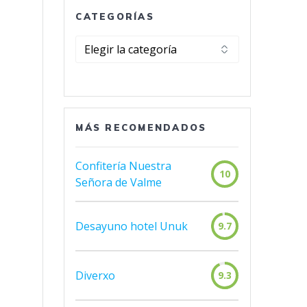
CATEGORÍAS
Categorías
MÁS RECOMENDADOS
Confitería Nuestra
10
Señora de Valme
Desayuno hotel Unuk
9.7
Diverxo
9.3