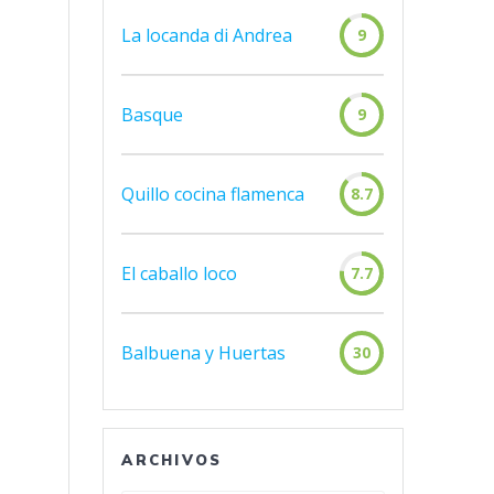
La locanda di Andrea
9
Basque
9
Quillo cocina flamenca
8.7
El caballo loco
7.7
Balbuena y Huertas
30
ARCHIVOS