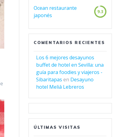
Ocean restaurante
9.3
japonés
COMENTARIOS RECIENTES
Los 6 mejores desayunos
buffet de hotel en Sevilla: una
guía para foodies y viajeros -
Sibaritapas
en
Desayuno
de
hotel Meliá Lebreros
ÚLTIMAS VISITAS