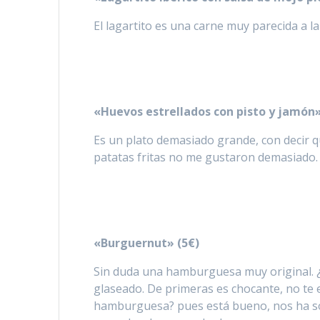
El lagartito es una carne muy parecida a l
«Huevos estrellados con pisto y jamón»
Es un plato demasiado grande, con decir 
patatas fritas no me gustaron demasiado.
«Burguernut» (5€)
Sin duda una hamburguesa muy original. ¿
glaseado. De primeras es chocante, no te 
hamburguesa? pues está bueno, nos ha s