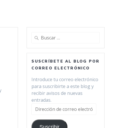
Buscar:
SUSCRÍBETE AL BLOG POR
CORREO ELECTRÓNICO
Introduce tu correo electrónico
para suscribirte a este blog y
y
recibir avisos de nuevas
entradas.
Dirección
de
correo
Suscribir
electrónico