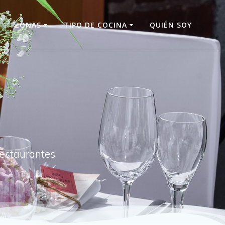
O
ZONAS
TIPO DE COCINA
QUIÉN SOY
restaurantes