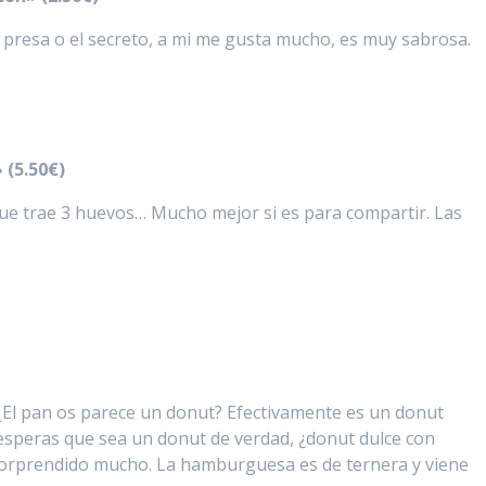
a presa o el secreto, a mi me gusta mucho, es muy sabrosa.
 (5.50€)
que trae 3 huevos… Mucho mejor si es para compartir. Las
El pan os parece un donut? Efectivamente es un donut
esperas que sea un donut de verdad, ¿donut dulce con
orprendido mucho. La hamburguesa es de ternera y viene