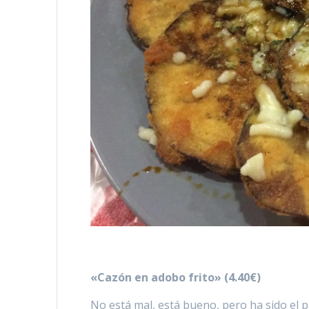
«Cazón en adobo frito» (4.40€)
No está mal, está bueno, pero ha sido el pl