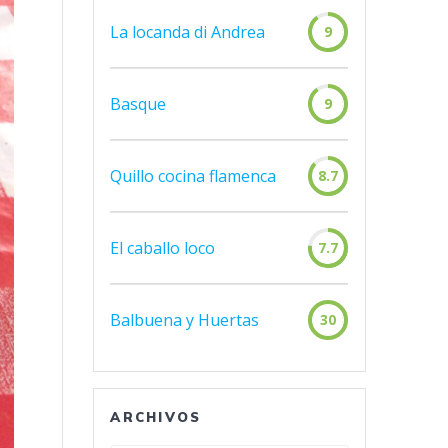
La locanda di Andrea
9
Basque
9
Quillo cocina flamenca
8.7
El caballo loco
7.7
Balbuena y Huertas
30
ARCHIVOS