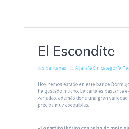
El Escondite
sibaritapas
Aljarafe
Sin categoría
Ta
Hoy hemos estado en este bar de Bormujos
ha gustado mucho. La carta es bastante ex
variadas, además tiene una gran variedad
precios muy asequibles.
«Lagartito ibérico con salsa de mojo pi