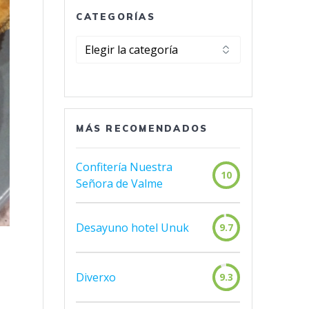
CATEGORÍAS
Categorías
MÁS RECOMENDADOS
Confitería Nuestra
10
Señora de Valme
Desayuno hotel Unuk
9.7
Diverxo
9.3