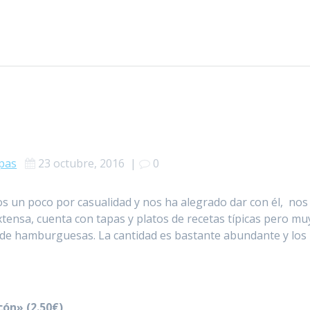
pas
23 octubre, 2016
|
0
 un poco por casualidad y nos ha alegrado dar con él, nos
tensa, cuenta con tapas y platos de recetas típicas pero mu
 de hamburguesas. La cantidad es bastante abundante y los
cón» (2.50€)