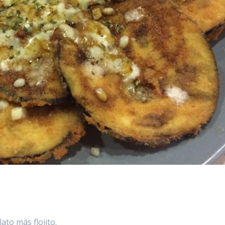
ato más flojito.