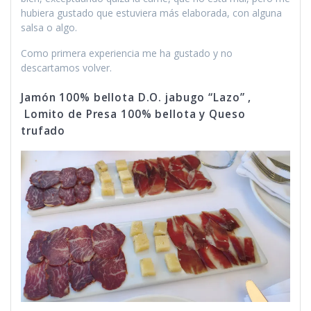
hubiera gustado que estuviera más elaborada, con alguna
salsa o algo.
Como primera experiencia me ha gustado y no
descartamos volver.
Jamón 100% bellota D.O. jabugo “Lazo” ,
Lomito de Presa 100% bellota y Queso
trufado