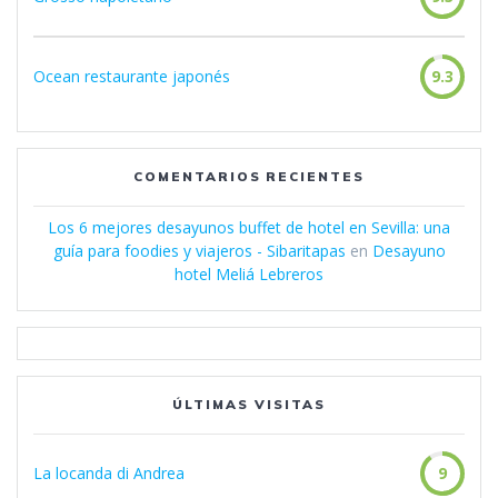
Ocean restaurante japonés
9.3
COMENTARIOS RECIENTES
Los 6 mejores desayunos buffet de hotel en Sevilla: una
guía para foodies y viajeros - Sibaritapas
en
Desayuno
hotel Meliá Lebreros
ÚLTIMAS VISITAS
La locanda di Andrea
9