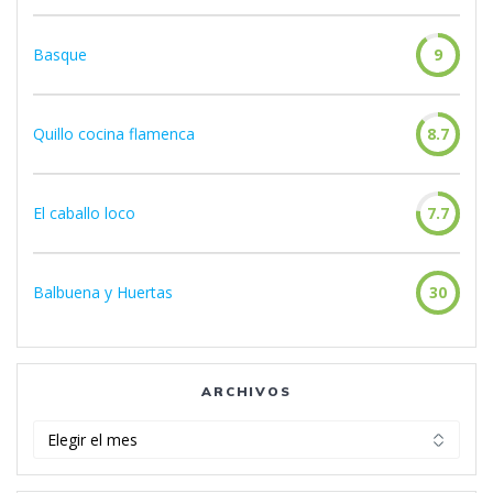
Basque
9
Quillo cocina flamenca
8.7
El caballo loco
7.7
Balbuena y Huertas
30
ARCHIVOS
Archivos