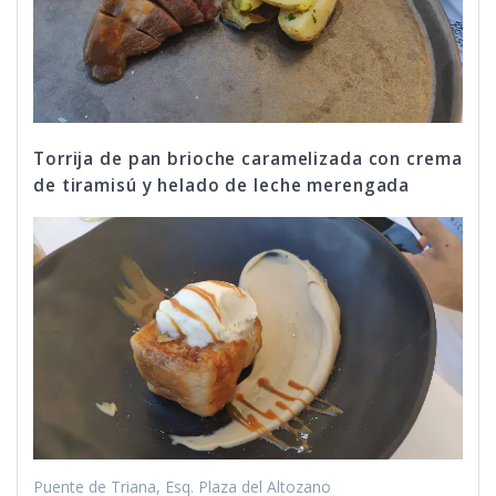
Torrija de pan brioche caramelizada con crema
de tiramisú y helado de leche merengada
Puente de Triana, Esq. Plaza del Altozano