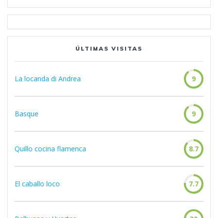
ÚLTIMAS VISITAS
La locanda di Andrea
9
Basque
9
Quillo cocina flamenca
8.7
El caballo loco
7.7