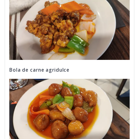
Bola de carne agridulce