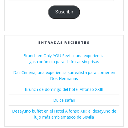
correo
electrónico
Suscribir
ENTRADAS RECIENTES
Brunch en Only YOU Sevilla: una experiencia
gastronómica para disfrutar sin prisas
Dalí Cimena, una experiencia surrealista para comer en
Dos Hermanas
Brunch de domingo del hotel Alfonso XXIII
Dulce safari
Desayuno buffet en el Hotel Alfonso XIII: el desayuno de
lujo más emblemático de Sevilla