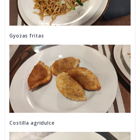
Gyozas fritas
Costilla agridulce