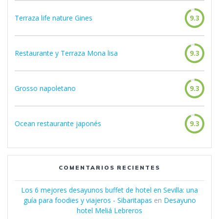
Terraza life nature Gines
9.3
Restaurante y Terraza Mona lisa
9.3
Grosso napoletano
9.3
Ocean restaurante japonés
9.3
COMENTARIOS RECIENTES
Los 6 mejores desayunos buffet de hotel en Sevilla: una
guía para foodies y viajeros - Sibaritapas
en
Desayuno
hotel Meliá Lebreros