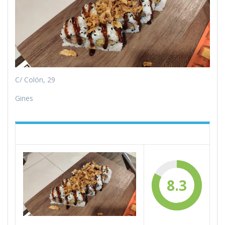
C/ Colón, 29
Gines
8.3