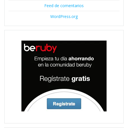
Feed de comentarios
WordPress.org