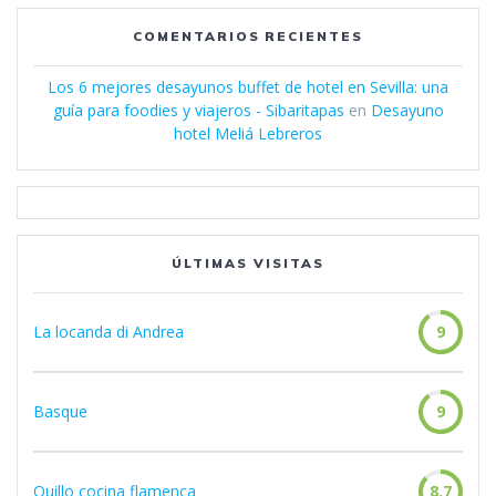
COMENTARIOS RECIENTES
Los 6 mejores desayunos buffet de hotel en Sevilla: una
guía para foodies y viajeros - Sibaritapas
en
Desayuno
hotel Meliá Lebreros
ÚLTIMAS VISITAS
La locanda di Andrea
9
Basque
9
Quillo cocina flamenca
8.7