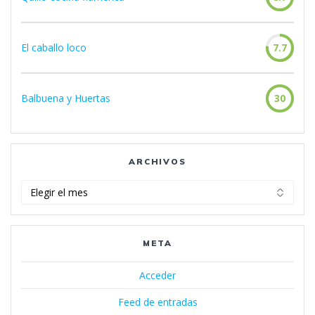
El caballo loco
7.7
Balbuena y Huertas
30
ARCHIVOS
Archivos
META
Acceder
Feed de entradas