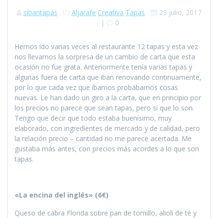
sibaritapas
Aljarafe
Creativa
Tapas
23 julio, 2017
|
0
Hemos ido varias veces al restaurante 12 tapas y esta vez
nos llevamos la sorpresa de un cambio de carta que esta
ocasión no fue grata. Anteriormente tenía varias tapas y
algunas fuera de carta que iban renovando continuamente,
por lo que cada vez que íbamos probábamos cosas
nuevas. Le han dado un giro a la carta, que en principio por
los precios no parece que sean tapas, pero sí que lo son.
Tengo que decir que todo estaba buenísimo, muy
elaborado, con ingredientes de mercado y de calidad, pero
la relación precio – cantidad no me parece acertada. Me
gustaba más antes, con precios más acordes a lo que son
tapas.
«La encina del inglés» (6€)
Queso de cabra Florida sobre pan de tomillo, alioli de té y