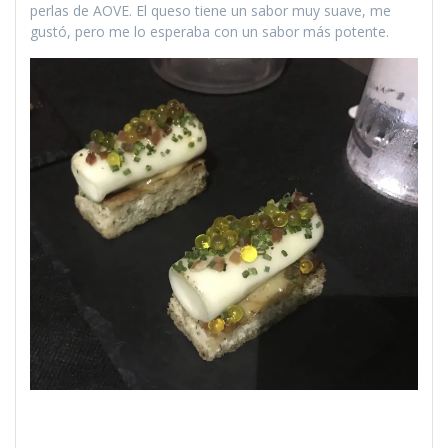
perlas de AOVE. El queso tiene un sabor muy suave, me
gustó, pero me lo esperaba con un sabor más potente.