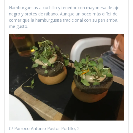
Hamburguesas a cuchillo y tenedor con mayonesa de ajo
negro y brotes de rábano. Aunque un poco más difícil de
comer que la hamburgusita tradicional con su pan arriba,
me gustó.
C/ Párroco Antonio Pastor Portillo, 2