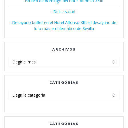
Brunch de domingo del hotel Alfonso XXIII
Dulce safari
Desayuno buffet en el Hotel Alfonso XIII: el desayuno de
lujo más emblemático de Sevilla
ARCHIVOS
Archivos
CATEGORÍAS
Categorías
CATEGORÍAS