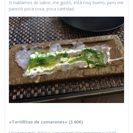
Si hablamos de sabor, me gustó, está muy bueno, pero me
pareció poca cosa, poca cantidad.
«Tortillitas de camarones» (3.60€)
Una tapa más clásica, con un tamaño generoso y están