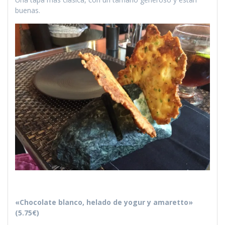
buenas.
«Chocolate blanco, helado de yogur y amaretto»
(5.75€)