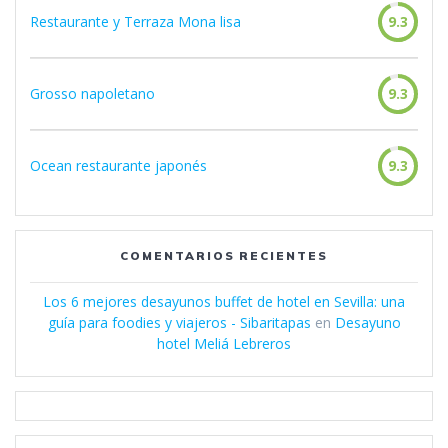
Restaurante y Terraza Mona lisa
9.3
Grosso napoletano
9.3
Ocean restaurante japonés
9.3
COMENTARIOS RECIENTES
Los 6 mejores desayunos buffet de hotel en Sevilla: una
guía para foodies y viajeros - Sibaritapas
en
Desayuno
hotel Meliá Lebreros