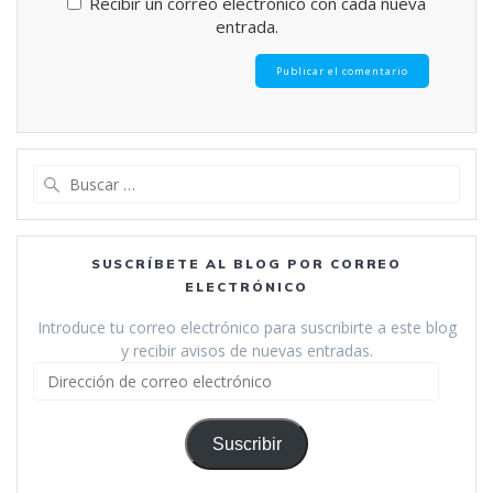
Recibir un correo electrónico con cada nueva
entrada.
Buscar:
SUSCRÍBETE AL BLOG POR CORREO
ELECTRÓNICO
Introduce tu correo electrónico para suscribirte a este blog
y recibir avisos de nuevas entradas.
Dirección
de
correo
electrónico
Suscribir