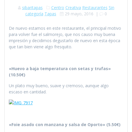
sibaritapas
Centro
Creativa
Restaurantes
Sin
categoría
Tapas
29 mayo, 2016
|
0
De nuevo estamos en este restaurante, el principal motivo
para volver fue el salmorejo, que nos causo muy buena
impresión y decidimos degustarlo de nuevo en esta época
que tan bien viene algo fresquito.
«Huevo a baja temperatura con setas y trufas»
(10.50€)
Un plato muy bueno, suave y cremoso, aunque algo
escaso en cantidad.
«Foie asado con manzana y salsa de Oporto» (5.50€)