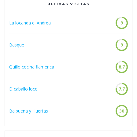
ÚLTIMAS VISITAS
La locanda di Andrea
9
Basque
9
Quillo cocina flamenca
8.7
El caballo loco
7.7
Balbuena y Huertas
30