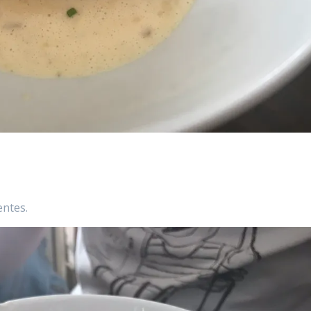
entes.