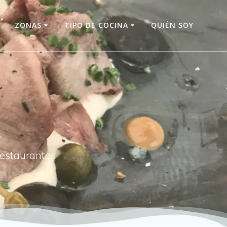
O
ZONAS
TIPO DE COCINA
QUIÉN SOY
restaurantes