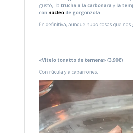
gustó, la
trucha a la carbonara
y
la tem
con
núcleo
de gorgonzola
.
En definitiva, aunque hubo cosas que nos 
«Vitelo tonatto de ternera» (3.90€)
Con rúcula y alcaparrones.