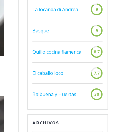
La locanda di Andrea
9
Basque
9
Quillo cocina flamenca
8.7
El caballo loco
7.7
Balbuena y Huertas
30
ARCHIVOS