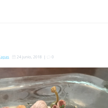
Tapas
24 junio, 2018
|
0