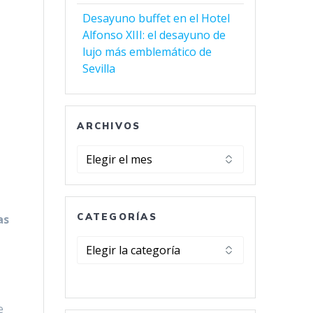
Desayuno buffet en el Hotel
Alfonso XIII: el desayuno de
lujo más emblemático de
Sevilla
ARCHIVOS
Archivos
CATEGORÍAS
as
Categorías
,
e