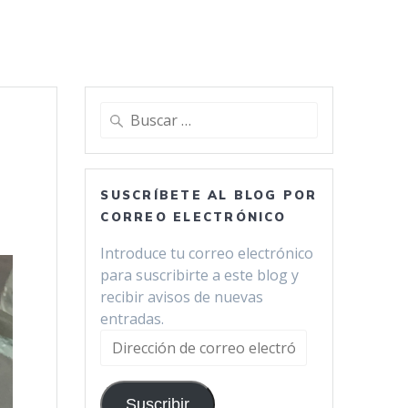
Buscar:
SUSCRÍBETE AL BLOG POR
CORREO ELECTRÓNICO
Introduce tu correo electrónico
para suscribirte a este blog y
recibir avisos de nuevas
entradas.
Dirección
de
correo
Suscribir
electrónico