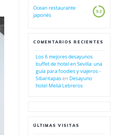
Ocean restaurante
9.3
japonés
COMENTARIOS RECIENTES
Los 6 mejores desayunos
buffet de hotel en Sevilla: una
guía para foodies y viajeros -
Sibaritapas
en
Desayuno
hotel Meliá Lebreros
ÚLTIMAS VISITAS