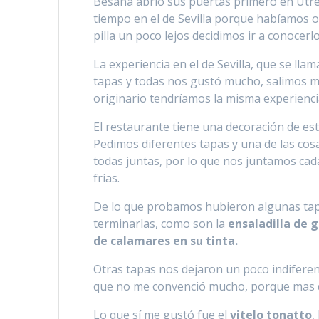
Besana abrió sus puertas primero en Utrer
tiempo en el de Sevilla porque habíamos o
pilla un poco lejos decidimos ir a conocerlo
La experiencia en el de Sevilla, que se lla
tapas y todas nos gustó mucho, salimos m
originario tendríamos la misma experienci
El restaurante tiene una decoración de es
Pedimos diferentes tapas y una de las cos
todas juntas, por lo que nos juntamos ca
frías.
De lo que probamos hubieron algunas tap
terminarlas, como son la
ensaladilla de
de calamares en su tinta.
Otras tapas nos dejaron un poco indifere
que no me convenció mucho, porque mas q
Lo que sí me gustó fue el
vitelo tonatto
,