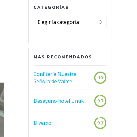
CATEGORÍAS
Categorías
MÁS RECOMENDADOS
Confitería Nuestra
10
Señora de Valme
Desayuno hotel Unuk
9.7
Diverxo
9.3