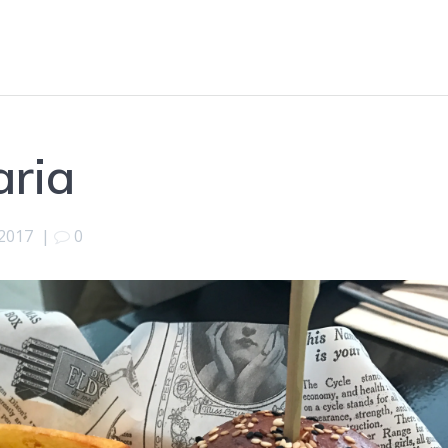
aria
 2017
|
0