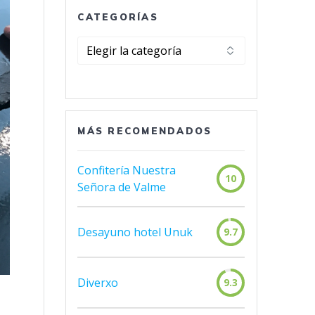
CATEGORÍAS
Categorías
MÁS RECOMENDADOS
Confitería Nuestra
10
Señora de Valme
Desayuno hotel Unuk
9.7
Diverxo
9.3