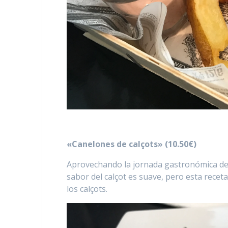
«Canelones de calçots» (10.50€)
Aprovechando la jornada gastronómica del 
sabor del calçot es suave, pero esta recet
los calçots.