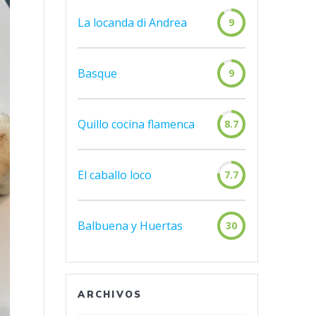
La locanda di Andrea
9
Basque
9
Quillo cocina flamenca
8.7
El caballo loco
7.7
Balbuena y Huertas
30
ARCHIVOS