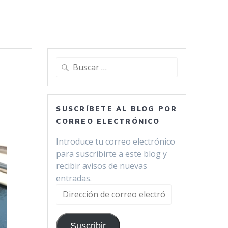
Buscar:
SUSCRÍBETE AL BLOG POR
CORREO ELECTRÓNICO
Introduce tu correo electrónico
para suscribirte a este blog y
recibir avisos de nuevas
entradas.
Dirección
de
correo
Suscribir
electrónico