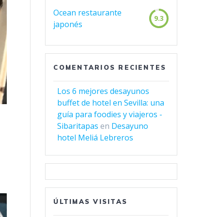
Ocean restaurante
9.3
japonés
COMENTARIOS RECIENTES
Los 6 mejores desayunos
buffet de hotel en Sevilla: una
guía para foodies y viajeros -
Sibaritapas
en
Desayuno
hotel Meliá Lebreros
ÚLTIMAS VISITAS