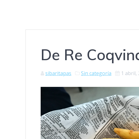
De Re Coqvin
sibaritapas
Sin categoría
1 abril,