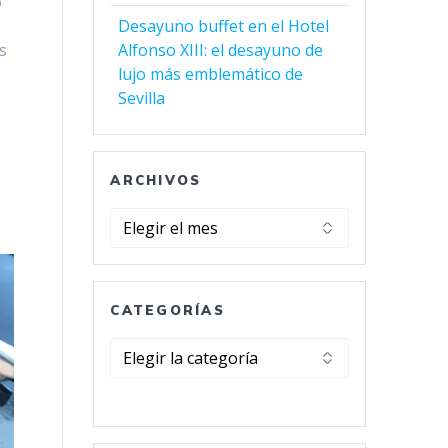
o
Desayuno buffet en el Hotel
Alfonso XIII: el desayuno de
s
lujo más emblemático de
a
Sevilla
ARCHIVOS
Archivos
CATEGORÍAS
Categorías