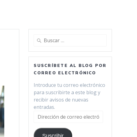
Buscar:
SUSCRÍBETE AL BLOG POR
CORREO ELECTRÓNICO
Introduce tu correo electrónico
para suscribirte a este blog y
recibir avisos de nuevas
entradas.
Dirección
de
correo
Suscribir
electrónico