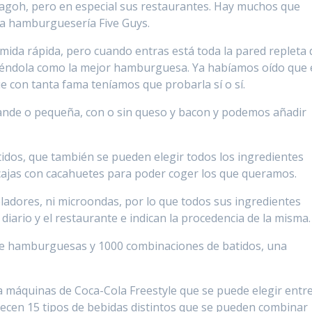
Lagoh, pero en especial sus restaurantes. Hay muchos que
 la hamburguesería Five Guys.
ida rápida, pero cuando entras está toda la pared repleta 
biéndola como la mejor hamburguesa. Ya habíamos oído que 
 con tanta fama teníamos que probarla sí o sí.
ande o pequeña, con o sin queso y bacon y podemos añadir
idos, que también se pueden elegir todos los ingredientes
 cajas con cacahuetes para poder coger los que queramos.
ladores, ni microondas, por lo que todos sus ingredientes
 diario y el restaurante e indican la procedencia de la misma.
e hamburguesas y 1000 combinaciones de batidos, una
na máquinas de Coca-Cola Freestyle que se puede elegir entr
ecen 15 tipos de bebidas distintos que se pueden combinar