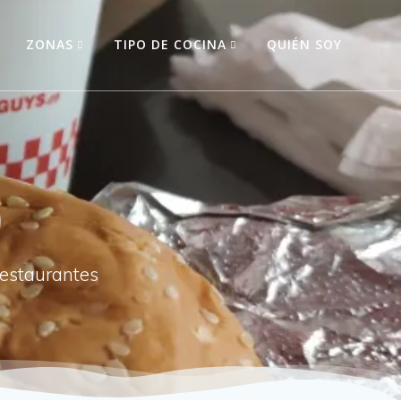
O
ZONAS
TIPO DE COCINA
QUIÉN SOY
)
restaurantes