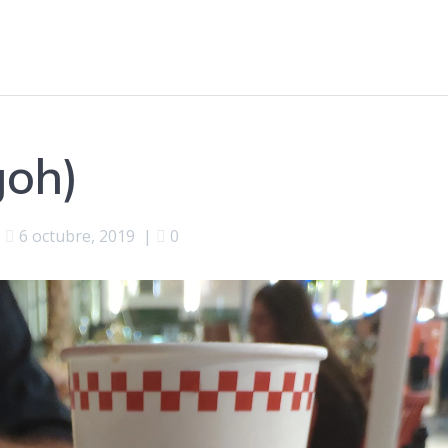
goh)
6 octubre, 2019
|
0