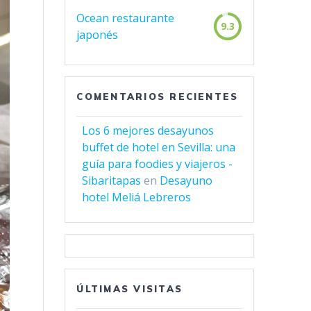
Ocean restaurante
9.3
japonés
COMENTARIOS RECIENTES
Los 6 mejores desayunos
buffet de hotel en Sevilla: una
guía para foodies y viajeros -
Sibaritapas
en
Desayuno
hotel Meliá Lebreros
ÚLTIMAS VISITAS