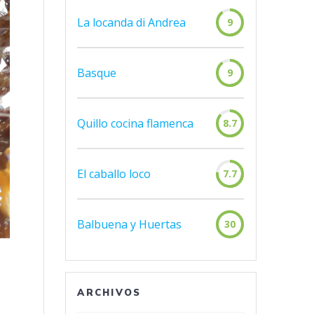
La locanda di Andrea
9
Basque
9
Quillo cocina flamenca
8.7
El caballo loco
7.7
Balbuena y Huertas
30
ARCHIVOS