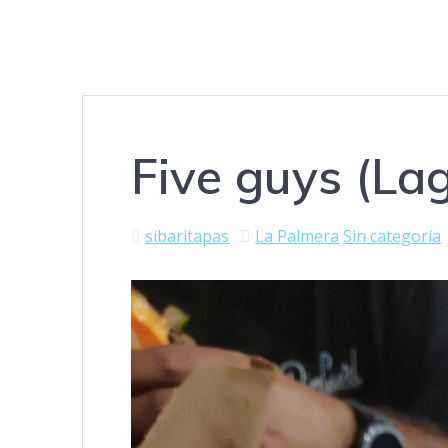
Five guys (La
sibaritapas
La Palmera
Sin categoría