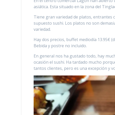
En el centro comercial Lagoh han abierto 
asiática. Esta situado en la zona del Tingla
Tiene gran variedad de platos, entrantes c
supuesto sushi. Los platos no son demasi
variedad.
Hay dos precios, buffet mediodía 13.95€ (d
Bebida y postre no incluido.
En general nos ha gustado todo, hay mucha
ocasión el sushi. Ha tardado mucho porq
tantos clientes, pero es una excepción y 