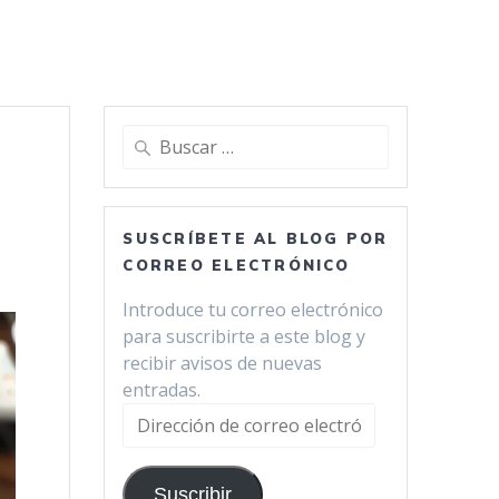
Buscar:
SUSCRÍBETE AL BLOG POR
CORREO ELECTRÓNICO
Introduce tu correo electrónico
para suscribirte a este blog y
recibir avisos de nuevas
entradas.
Dirección
de
correo
Suscribir
electrónico