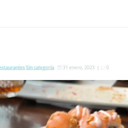
estaurantes
Sin categoría
31 enero, 2023
|
0