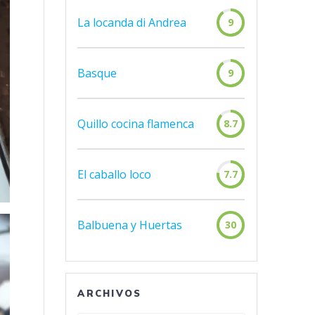
La locanda di Andrea
9
Basque
9
Quillo cocina flamenca
8.7
El caballo loco
7.7
Balbuena y Huertas
30
ARCHIVOS