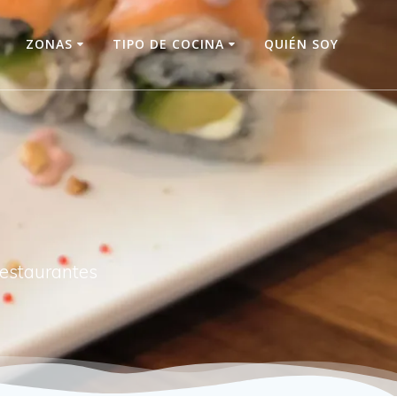
O
ZONAS
TIPO DE COCINA
QUIÉN SOY
restaurantes