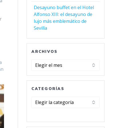
da
Desayuno buffet en el Hotel
Alfonso XIII: el desayuno de
r
lujo más emblemático de
Sevilla
ARCHIVOS
a
Archivos
an
CATEGORÍAS
Categorías