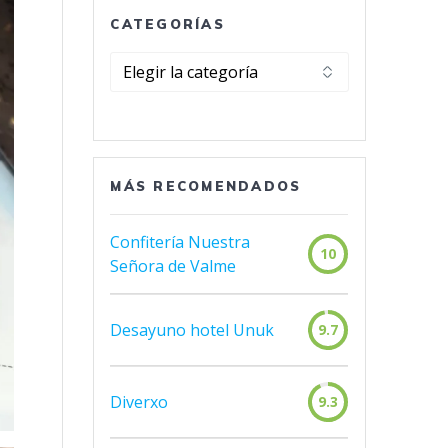
CATEGORÍAS
Categorías
MÁS RECOMENDADOS
Confitería Nuestra
10
Señora de Valme
Desayuno hotel Unuk
9.7
Diverxo
9.3