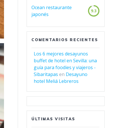
Ocean restaurante
9.3
japonés
COMENTARIOS RECIENTES
Los 6 mejores desayunos
buffet de hotel en Sevilla: una
guía para foodies y viajeros -
Sibaritapas
en
Desayuno
hotel Meliá Lebreros
ÚLTIMAS VISITAS