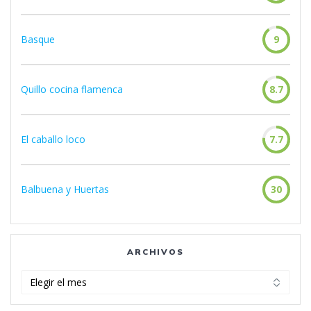
Basque
9
Quillo cocina flamenca
8.7
El caballo loco
7.7
Balbuena y Huertas
30
ARCHIVOS
Archivos