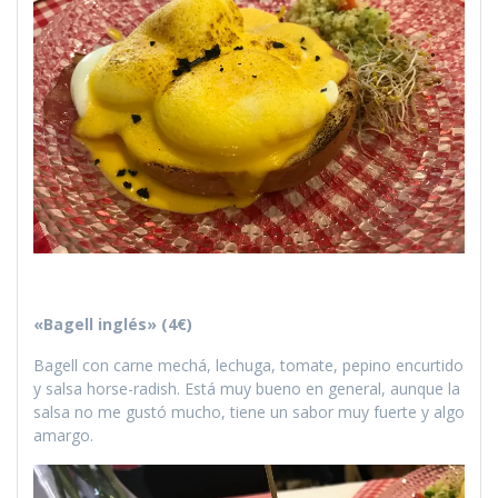
«Bagell inglés» (4€)
Bagell con carne mechá, lechuga, tomate, pepino encurtido
y salsa horse-radish. Está muy bueno en general, aunque la
salsa no me gustó mucho, tiene un sabor muy fuerte y algo
amargo.