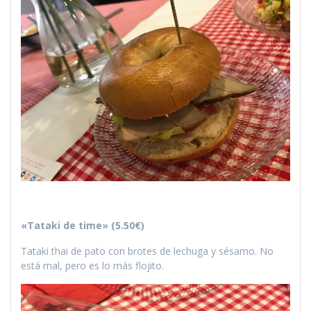
«Tataki de time» (5.50€)
Tataki thai de pato con brotes de lechuga y sésamo. No
está mal, pero es lo más flojito.