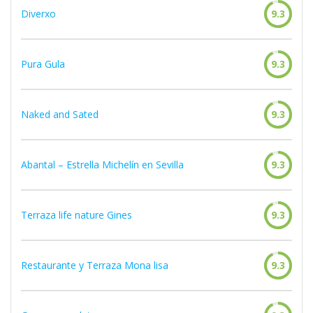
Diverxo
9.3
Pura Gula
9.3
Naked and Sated
9.3
Abantal – Estrella Michelín en Sevilla
9.3
Terraza life nature Gines
9.3
Restaurante y Terraza Mona lisa
9.3