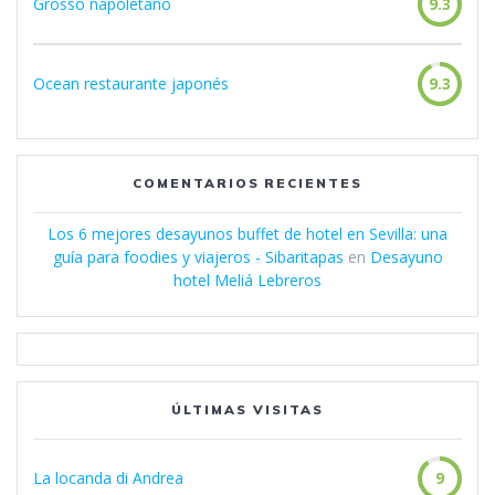
Grosso napoletano
9.3
Ocean restaurante japonés
9.3
COMENTARIOS RECIENTES
Los 6 mejores desayunos buffet de hotel en Sevilla: una
guía para foodies y viajeros - Sibaritapas
en
Desayuno
hotel Meliá Lebreros
ÚLTIMAS VISITAS
La locanda di Andrea
9