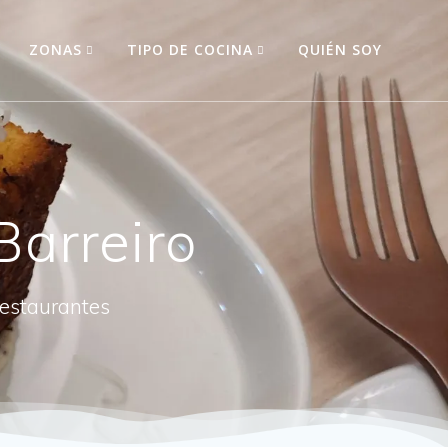
O
ZONAS
TIPO DE COCINA
QUIÉN SOY
Barreiro
restaurantes