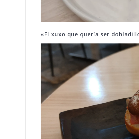
«El xuxo que quería ser dobladill