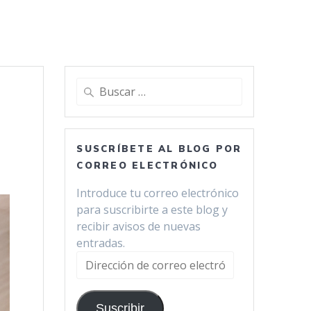
Buscar:
SUSCRÍBETE AL BLOG POR
CORREO ELECTRÓNICO
Introduce tu correo electrónico
para suscribirte a este blog y
recibir avisos de nuevas
entradas.
Dirección
de
correo
Suscribir
electrónico