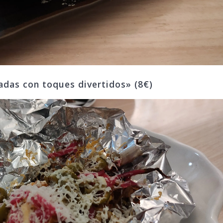
sadas con toques divertidos» (8€)