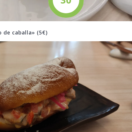
o de caballa» (5€)