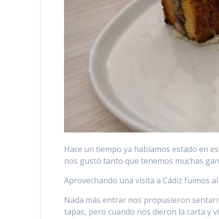
Hace un tiempo ya habíamos estado en est
nos gustó tanto que tenemos muchas gana
Aprovechando una visita a Cádiz fuimos al q
Nada más entrar nos propusieron sentarn
tapas, pero cuando nos dieron la carta y v