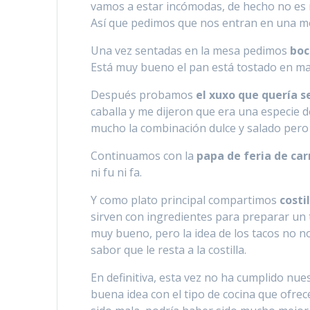
vamos a estar incómodas, de hecho no es 
Así que pedimos que nos entran en una me
Una vez sentadas en la mesa pedimos
boc
Está muy bueno el pan está tostado en ma
Después probamos
el xuxo que quería s
caballa y me dijeron que era una especie d
mucho la combinación dulce y salado pero 
Continuamos con la
papa de feria de car
ni fu ni fa.
Y como plato principal compartimos
costi
sirven con ingredientes para preparar un 
muy bueno, pero la idea de los tacos no n
sabor que le resta a la costilla.
En definitiva, esta vez no ha cumplido nue
buena idea con el tipo de cocina que ofre