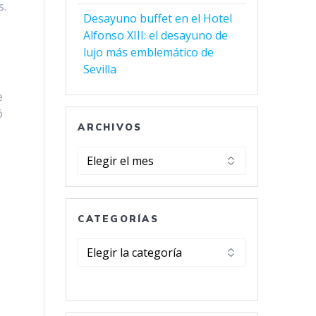
s.
Desayuno buffet en el Hotel
Alfonso XIII: el desayuno de
.
lujo más emblemático de
Sevilla
e
ó
ARCHIVOS
Archivos
r
CATEGORÍAS
Categorías
e