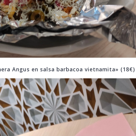
nera Angus en salsa barbacoa vietnamita» (18€)