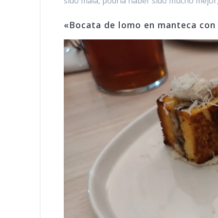
sido mala, podría haber sido mucho mejor,
«Bocata de lomo en manteca con 