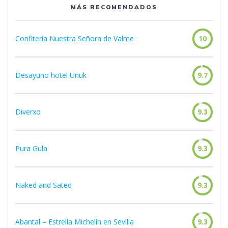
MÁS RECOMENDADOS
Confitería Nuestra Señora de Valme
10
Desayuno hotel Unuk
9.7
Diverxo
9.3
Pura Gula
9.3
Naked and Sated
9.3
Abantal – Estrella Michelín en Sevilla
9.3