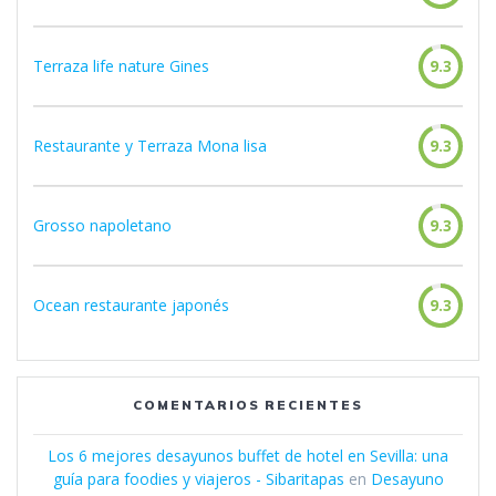
Terraza life nature Gines
9.3
Restaurante y Terraza Mona lisa
9.3
Grosso napoletano
9.3
Ocean restaurante japonés
9.3
COMENTARIOS RECIENTES
Los 6 mejores desayunos buffet de hotel en Sevilla: una
guía para foodies y viajeros - Sibaritapas
en
Desayuno