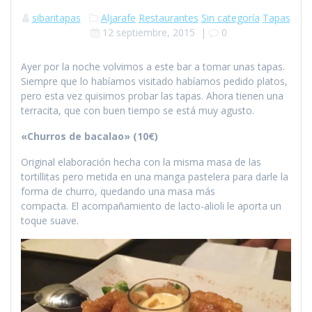
sibaritapas
Aljarafe
Restaurantes
Sin categoría
Tapas
12 septiembre, 2015
|
0
Ayer por la noche volvimos a este bar a tomar unas tapas.
Siempre que lo habíamos visitado habíamos pedido platos,
pero esta vez quisimos probar las tapas. Ahora tienen una
terracita, que con buen tiempo se está muy agusto.
«Churros de bacalao» (10€)
Original elaboración hecha con la misma masa de las
tortillitas pero metida en una manga pastelera para darle la
forma de churro, quedando una masa más
compacta. El acompañamiento de lacto-alioli le aporta un
toque suave.