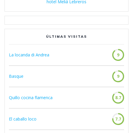
hotel Meliá Lebreros
ÚLTIMAS VISITAS
La locanda di Andrea
9
Basque
9
Quillo cocina flamenca
8.7
El caballo loco
7.7