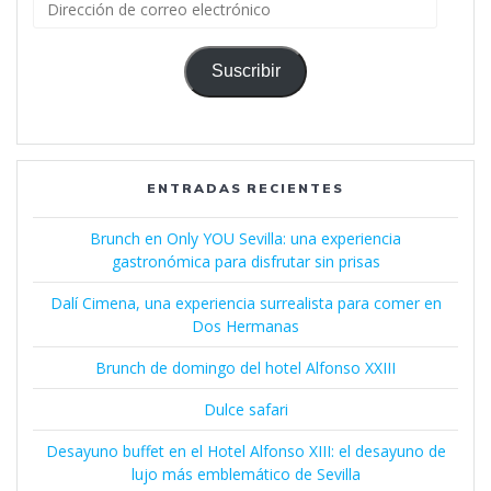
de
correo
electrónico
Suscribir
ENTRADAS RECIENTES
Brunch en Only YOU Sevilla: una experiencia
gastronómica para disfrutar sin prisas
Dalí Cimena, una experiencia surrealista para comer en
Dos Hermanas
Brunch de domingo del hotel Alfonso XXIII
Dulce safari
Desayuno buffet en el Hotel Alfonso XIII: el desayuno de
lujo más emblemático de Sevilla