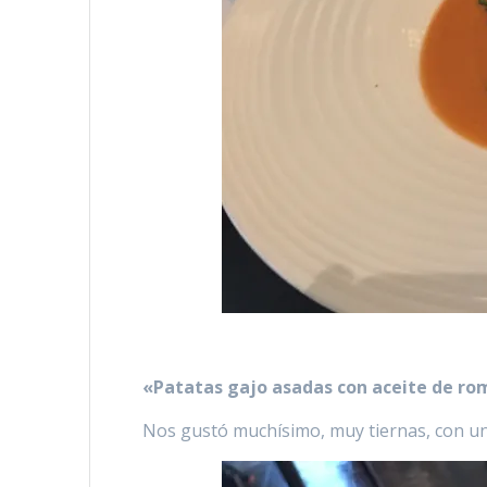
«Patatas gajo asadas con aceite de rom
Nos gustó muchísimo, muy tiernas, con un l