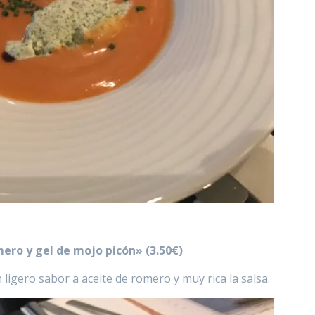
ero y gel de mojo picón» (3.50€)
igero sabor a aceite de romero y muy rica la salsa.