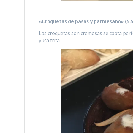
«Croquetas de pasas y parmesano» (5.
Las croquetas son cremosas se capta per
yuca frita.