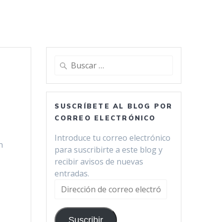
Buscar:
SUSCRÍBETE AL BLOG POR
CORREO ELECTRÓNICO
Introduce tu correo electrónico
n
para suscribirte a este blog y
recibir avisos de nuevas
entradas.
Dirección
de
correo
Suscribir
electrónico