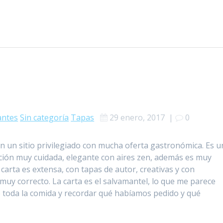
antes
Sin categoría
Tapas
29 enero, 2017
|
0
en un sitio privilegiado con mucha oferta gastronómica. Es u
ción muy cuidada, elegante con aires zen, además es muy
a carta es extensa, con tapas de autor, creativas y con
muy correcto. La carta es el salvamantel, lo que me parece
e toda la comida y recordar qué habíamos pedido y qué