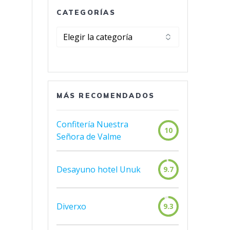
CATEGORÍAS
Categorías
MÁS RECOMENDADOS
Confitería Nuestra
10
Señora de Valme
Desayuno hotel Unuk
9.7
Diverxo
9.3