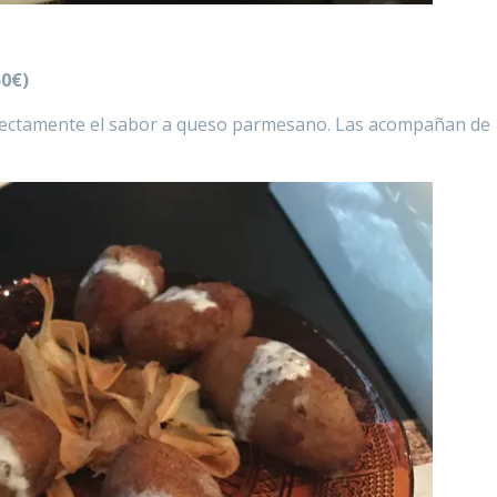
50€)
fectamente el sabor a queso parmesano. Las acompañan de