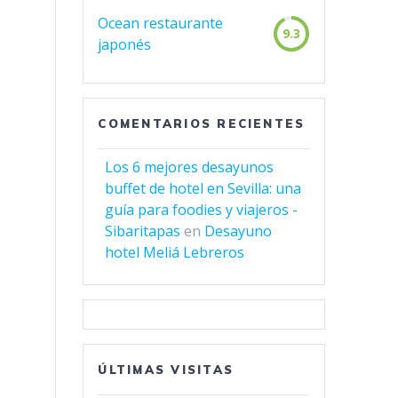
Ocean restaurante
9.3
japonés
COMENTARIOS RECIENTES
Los 6 mejores desayunos
buffet de hotel en Sevilla: una
guía para foodies y viajeros -
Sibaritapas
en
Desayuno
hotel Meliá Lebreros
ÚLTIMAS VISITAS