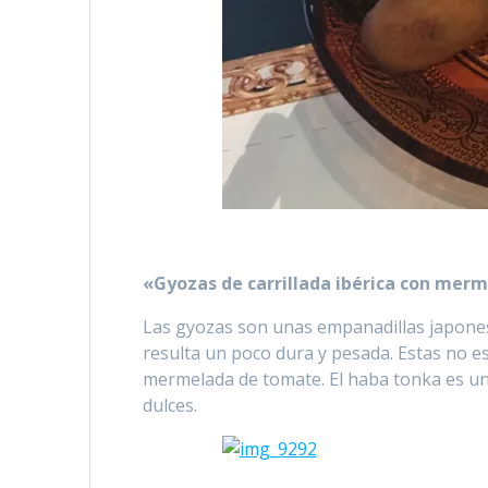
«Gyozas de carrillada ibérica con mer
Las gyozas son unas empanadillas japones
resulta un poco dura y pesada. Estas no e
mermelada de tomate. El haba tonka es un
dulces.