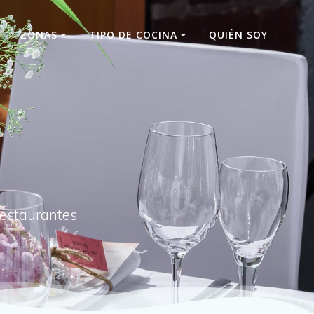
O
ZONAS
TIPO DE COCINA
QUIÉN SOY
restaurantes