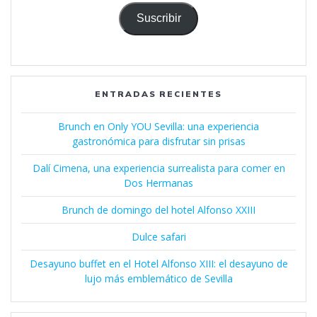
correo
electrónico
Suscribir
ENTRADAS RECIENTES
Brunch en Only YOU Sevilla: una experiencia
gastronómica para disfrutar sin prisas
Dalí Cimena, una experiencia surrealista para comer en
Dos Hermanas
Brunch de domingo del hotel Alfonso XXIII
Dulce safari
Desayuno buffet en el Hotel Alfonso XIII: el desayuno de
lujo más emblemático de Sevilla