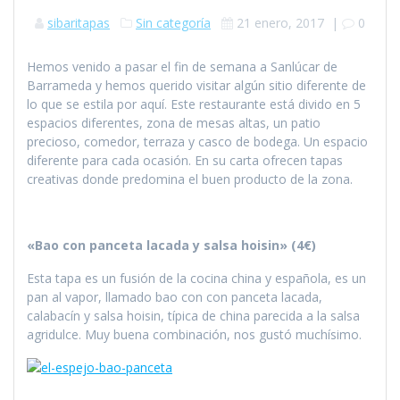
sibaritapas
Sin categoría
21 enero, 2017
|
0
Hemos venido a pasar el fin de semana a Sanlúcar de
Barrameda y hemos querido visitar algún sitio diferente de
lo que se estila por aquí. Este restaurante está divido en 5
espacios diferentes, zona de mesas altas, un patio
precioso, comedor, terraza y casco de bodega. Un espacio
diferente para cada ocasión. En su carta ofrecen tapas
creativas donde predomina el buen producto de la zona.
«Bao con panceta lacada y salsa hoisin» (4€)
Esta tapa es un fusión de la cocina china y española, es un
pan al vapor, llamado bao con con panceta lacada,
calabacín y salsa hoisin, típica de china parecida a la salsa
agridulce. Muy buena combinación, nos gustó muchísimo.