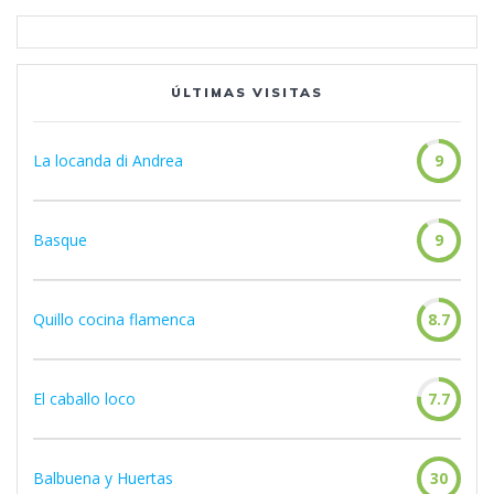
ÚLTIMAS VISITAS
La locanda di Andrea
9
Basque
9
Quillo cocina flamenca
8.7
El caballo loco
7.7
Balbuena y Huertas
30