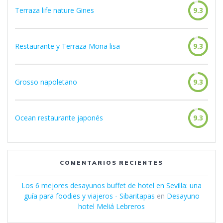
Terraza life nature Gines
9.3
Restaurante y Terraza Mona lisa
9.3
Grosso napoletano
9.3
Ocean restaurante japonés
9.3
COMENTARIOS RECIENTES
Los 6 mejores desayunos buffet de hotel en Sevilla: una
guía para foodies y viajeros - Sibaritapas
en
Desayuno
hotel Meliá Lebreros