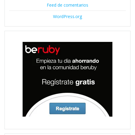
Feed de comentarios
WordPress.org