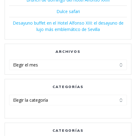
Dulce safari
Desayuno buffet en el Hotel Alfonso XIII: el desayuno de
lujo más emblemático de Sevilla
ARCHIVOS
Archivos
CATEGORÍAS
Categorías
CATEGORÍAS