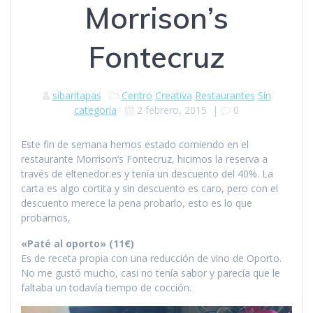
Morrison’s
Fontecruz
sibaritapas
Centro
Creativa
Restaurantes
Sin
categoría
2 febrero, 2015
|
0
Este fin de semana hemos estado comiendo en el
restaurante Morrison’s Fontecruz, hicimos la reserva a
través de eltenedor.es y tenía un descuento del 40%. La
carta es algo cortita y sin descuento es caro, pero con el
descuento merece la pena probarlo, esto es lo que
probamos,
«Paté al oporto» (11€)
Es de receta propia con una reducción de vino de Oporto.
No me gustó mucho, casi no tenía sabor y parecía que le
faltaba un todavía tiempo de cocción.