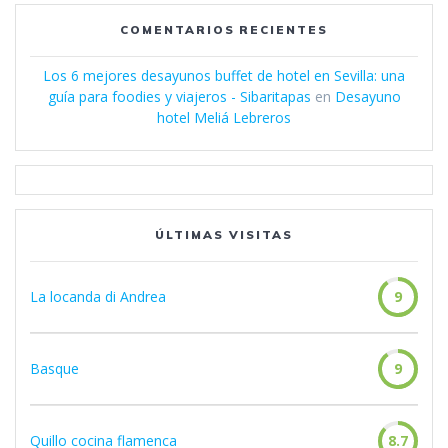
COMENTARIOS RECIENTES
Los 6 mejores desayunos buffet de hotel en Sevilla: una
guía para foodies y viajeros - Sibaritapas
en
Desayuno
hotel Meliá Lebreros
ÚLTIMAS VISITAS
La locanda di Andrea
9
Basque
9
Quillo cocina flamenca
8.7