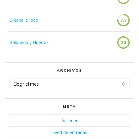
El caballo loco
7.7
Balbuena y Huertas
30
ARCHIVOS
Archivos
META
Acceder
Feed de entradas