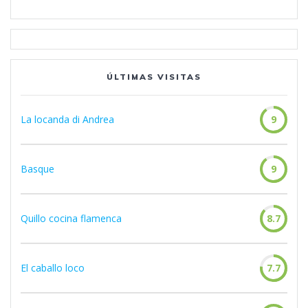
ÚLTIMAS VISITAS
La locanda di Andrea
9
Basque
9
Quillo cocina flamenca
8.7
El caballo loco
7.7