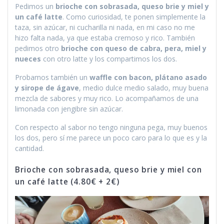
Pedimos un
brioche con sobrasada, queso brie y miel y
un café latte
. Como curiosidad, te ponen simplemente la
taza, sin azúcar, ni cucharilla ni nada, en mi caso no me
hizo falta nada, ya que estaba cremoso y rico. También
pedimos otro
brioche con queso de cabra, pera, miel y
nueces
con otro latte y los compartimos los dos.
Probamos también un
waffle con
bacon, plátano asado
y sirope de ágave
, medio dulce medio salado, muy buena
mezcla de sabores y muy rico. Lo acompañamos de una
limonada con jengibre sin azúcar.
Con respecto al sabor no tengo ninguna pega, muy buenos
los dos, pero sí me parece un poco caro para lo que es y la
cantidad.
Brioche con sobrasada, queso brie y miel con
un café latte (4.80€ + 2€)