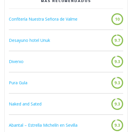
MÁS RECOMENDADOS
Confitería Nuestra Señora de Valme
10
Desayuno hotel Unuk
9.7
Diverxo
9.3
Pura Gula
9.3
Naked and Sated
9.3
Abantal – Estrella Michelín en Sevilla
9.3