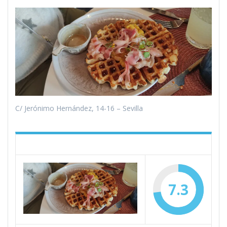
C/ Jerónimo Hernández, 14-16 – Sevilla
7.3