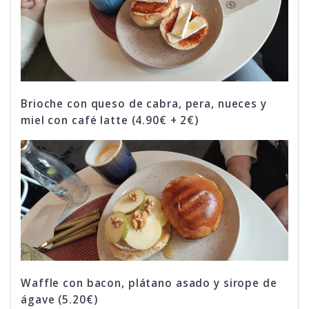
Brioche con queso de cabra, pera, nueces y
miel con café latte (4.90€ + 2€)
Waffle con bacon, plátano asado y sirope de
ágave (5.20€)