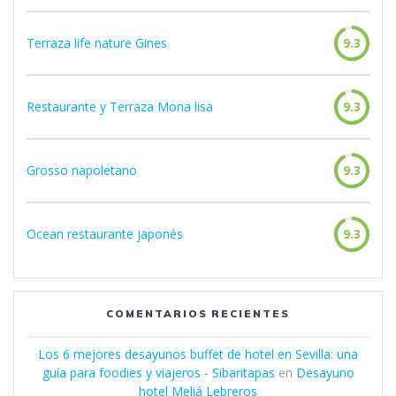
Terraza life nature Gines
9.3
Restaurante y Terraza Mona lisa
9.3
Grosso napoletano
9.3
Ocean restaurante japonés
9.3
COMENTARIOS RECIENTES
Los 6 mejores desayunos buffet de hotel en Sevilla: una
guía para foodies y viajeros - Sibaritapas
en
Desayuno
hotel Meliá Lebreros