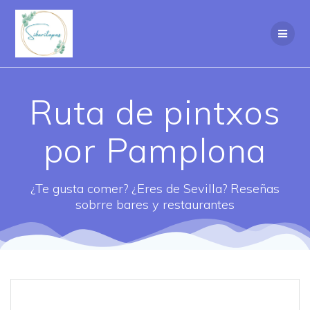
Saltar
al
contenido
Ruta de pintxos
por Pamplona
¿Te gusta comer? ¿Eres de Sevilla? Reseñas
sobrre bares y restaurantes