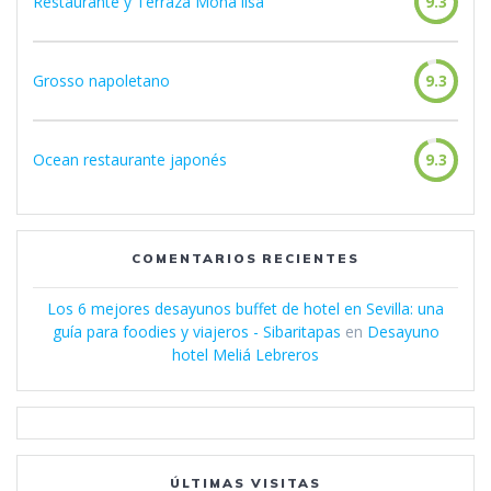
Restaurante y Terraza Mona lisa
9.3
Grosso napoletano
9.3
Ocean restaurante japonés
9.3
COMENTARIOS RECIENTES
Los 6 mejores desayunos buffet de hotel en Sevilla: una
guía para foodies y viajeros - Sibaritapas
en
Desayuno
hotel Meliá Lebreros
ÚLTIMAS VISITAS