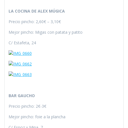
LA COCINA DE ALEX MÚGICA
Precio pincho: 2,60€ – 3,10€
Mejor pincho: Migas con patata y patito
C/ Estafeta, 24
BAR GAUCHO
Precio pincho: 2€-3€
Mejor pincho: foie a la plancha
C/ Espoz y Mina, 7