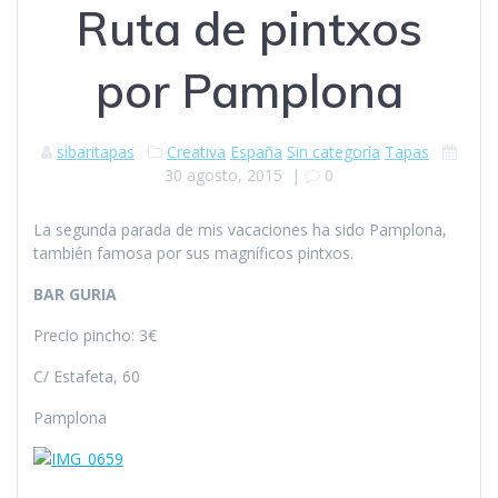
Ruta de pintxos
por Pamplona
sibaritapas
Creativa
España
Sin categoría
Tapas
30 agosto, 2015
|
0
La segunda parada de mis vacaciones ha sido Pamplona,
también famosa por sus magníficos pintxos.
BAR GURIA
Precio pincho: 3€
C/ Estafeta, 60
Pamplona