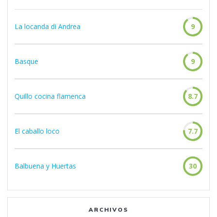
La locanda di Andrea
9
Basque
9
Quillo cocina flamenca
8.7
El caballo loco
7.7
Balbuena y Huertas
30
ARCHIVOS