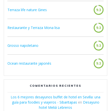
Terraza life nature Gines
9.3
Restaurante y Terraza Mona lisa
9.3
Grosso napoletano
9.3
Ocean restaurante japonés
9.3
COMENTARIOS RECIENTES
Los 6 mejores desayunos buffet de hotel en Sevilla: una
guía para foodies y viajeros - Sibaritapas
en
Desayuno
hotel Meliá Lebreros