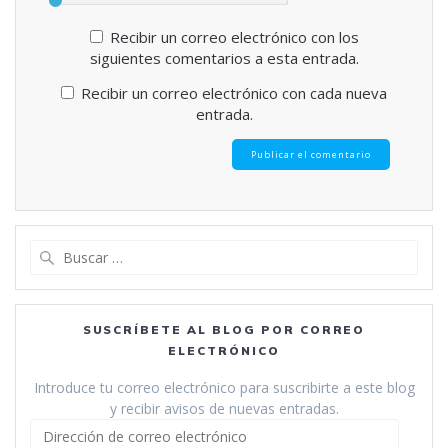
Recibir un correo electrónico con los
siguientes comentarios a esta entrada.
Recibir un correo electrónico con cada nueva
entrada.
Buscar:
SUSCRÍBETE AL BLOG POR CORREO
ELECTRÓNICO
Introduce tu correo electrónico para suscribirte a este blog
y recibir avisos de nuevas entradas.
Dirección