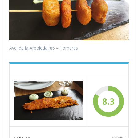
Avd. de la Arboleda, 86 – Tomares
8.3