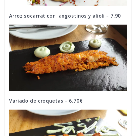
Arroz socarrat con langostinos y alioli – 7.90
Variado de croquetas – 6.70€