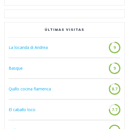
ÚLTIMAS VISITAS
La locanda di Andrea
9
Basque
9
Quillo cocina flamenca
8.7
El caballo loco
7.7