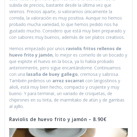
subida de precios, bastante desde la última vez que
vinimos. Precios aparte, si valoramos únicamente la
comida, la valoración es muy positiva. Aunque no hemos
probado mucha variedad, lo que hemos pedido nos ha
gustado mucho. Considero que está muy bien preparado y
con sabores muy buenos, además de ser platos creativos.
Hemos empezado por unos
raviolis fritos rellenos de
huevo frito y jamón
, lo mejor es comerlo de un bocado y
que explote el huevo en la boca, ya lo había probado
anteriormente, pero sigue encantándome. Continuamos
con una
lasaña de buey gallego
, cremosa y sabrosa.
También pedimos un
arroz socarrat
con langostinos y
alioli, está muy bien hecho, compacto y crujiente y muy
bueno. Y para terminar, un variado de croquetas, de
chipirones en su tinta, de marmitako de atún y de gambas
al ajillo.
Raviolis de huevo frito y jamón – 8.90€