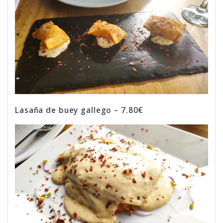
Lasaña de buey gallego – 7.80€