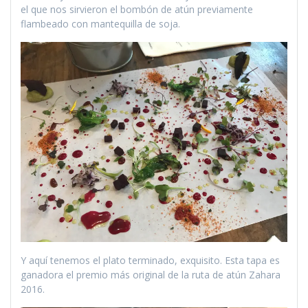
el que nos sirvieron el bombón de atún previamente
flambeado con mantequilla de soja.
Y aquí tenemos el plato terminado, exquisito. Esta tapa es
ganadora el premio más original de la ruta de atún Zahara
2016.