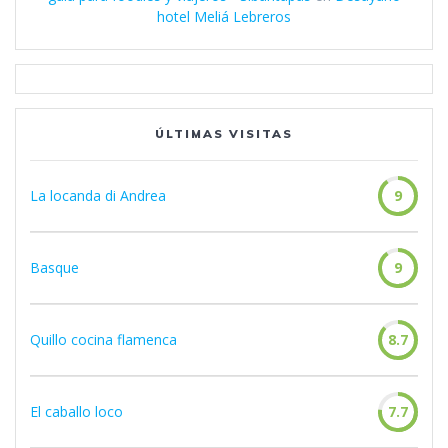
hotel Meliá Lebreros
ÚLTIMAS VISITAS
La locanda di Andrea
9
Basque
9
Quillo cocina flamenca
8.7
El caballo loco
7.7