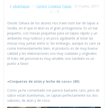
sibaritapas
Centro
Creativa
Tapas
4 junio, 2017
|
0
Desde Zahara de los atunes nos traen este bar de tapas a
Sevilla, en el que el atún es el gran protagonista. Es un bar
pequeño, con mesas pequeñas para un tapeo rápido y un
ambiente muy ruidoso y un poco agobiante al estar las
mesas muy juntas entre sí. Sin embargo, aunque es caro se
come tremendamente bien, el producto es de muy buena
calidad y las elaboraciones son muy cuidadas y originales.
El trato del personal es muy amable, eso también es un
punto a favor.
«Croquetas de atún y leche de coco» (8€)
Como ya he comentado me parece bastante caro, pero de
sabor están buenísimas, se captan perfectamente los dos
sabores, de atún y de coco.