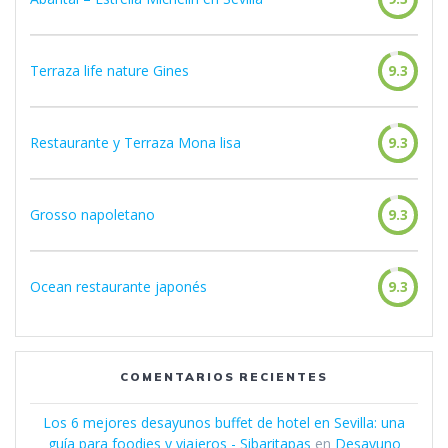
Terraza life nature Gines
9.3
Restaurante y Terraza Mona lisa
9.3
Grosso napoletano
9.3
Ocean restaurante japonés
9.3
COMENTARIOS RECIENTES
Los 6 mejores desayunos buffet de hotel en Sevilla: una
guía para foodies y viajeros - Sibaritapas
en
Desayuno