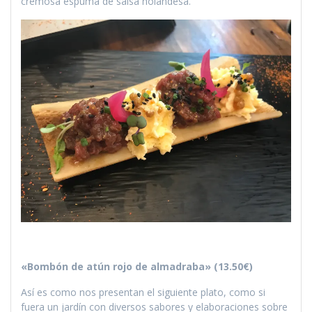
cremosa espuma de salsa holandesa.
«Bombón de atún rojo de almadraba» (13.50€)
Así es como nos presentan el siguiente plato, como si
fuera un jardín con diversos sabores y elaboraciones sobre