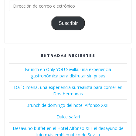
Dirección
de
correo
electrónico
Suscribir
ENTRADAS RECIENTES
Brunch en Only YOU Sevilla: una experiencia
gastronómica para disfrutar sin prisas
Dalí Cimena, una experiencia surrealista para comer en
Dos Hermanas
Brunch de domingo del hotel Alfonso XXIII
Dulce safari
Desayuno buffet en el Hotel Alfonso XIII: el desayuno de
lujo más emblemático de Sevilla