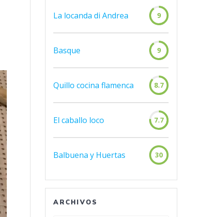
La locanda di Andrea
9
Basque
9
Quillo cocina flamenca
8.7
El caballo loco
7.7
Balbuena y Huertas
30
ARCHIVOS