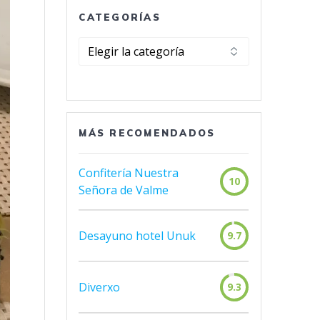
CATEGORÍAS
Categorías
MÁS RECOMENDADOS
Confitería Nuestra
10
Señora de Valme
Desayuno hotel Unuk
9.7
Diverxo
9.3