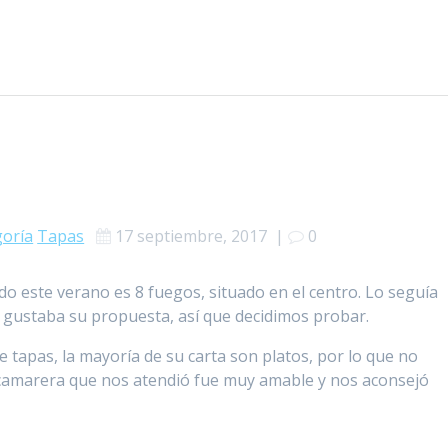
goría
Tapas
17 septiembre, 2017
|
0
do este verano es 8 fuegos, situado en el centro. Lo seguía
gustaba su propuesta, así que decidimos probar.
 tapas, la mayoría de su carta son platos, por lo que no
 camarera que nos atendió fue muy amable y nos aconsejó