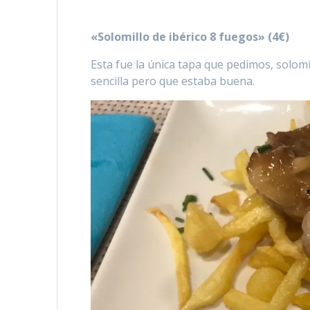
«Solomillo de ibérico 8 fuegos» (4€)
Esta fue la única tapa que pedimos, solomi
sencilla pero que estaba buena.