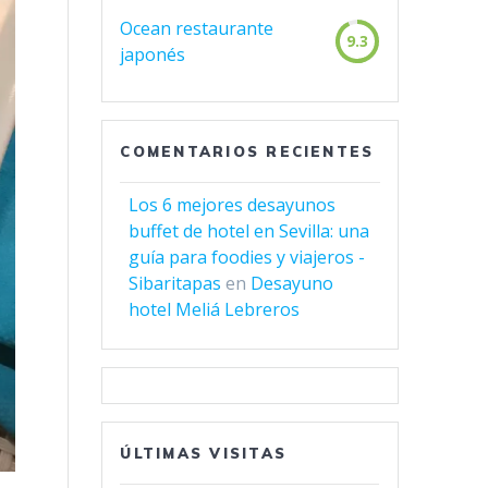
Ocean restaurante
9.3
japonés
COMENTARIOS RECIENTES
Los 6 mejores desayunos
buffet de hotel en Sevilla: una
guía para foodies y viajeros -
Sibaritapas
en
Desayuno
hotel Meliá Lebreros
ÚLTIMAS VISITAS