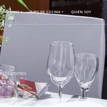
O
ZONAS
TIPO DE COCINA
QUIÉN SOY
restaurantes