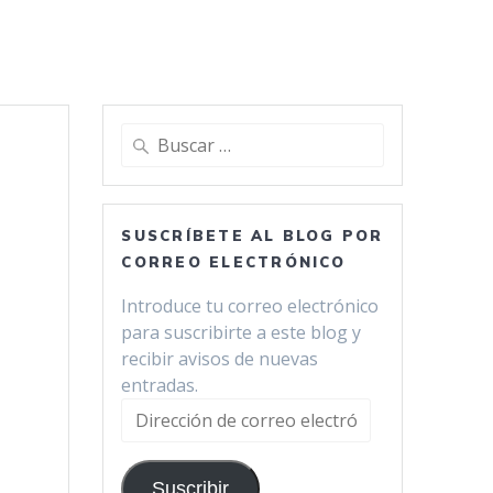
Buscar:
SUSCRÍBETE AL BLOG POR
CORREO ELECTRÓNICO
Introduce tu correo electrónico
para suscribirte a este blog y
recibir avisos de nuevas
entradas.
Dirección
de
correo
Suscribir
electrónico