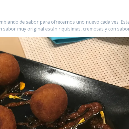
mbiando de sabor para ofrecernos uno nuevo cada vez. Est
n sabor muy original están riquísimas, cremosas y con sabor