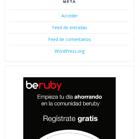
META
Acceder
Feed de entradas
Feed de comentarios
WordPress.org