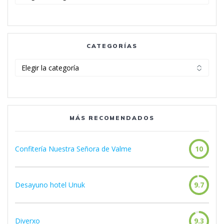
CATEGORÍAS
Categorías
MÁS RECOMENDADOS
Confitería Nuestra Señora de Valme
10
Desayuno hotel Unuk
9.7
Diverxo
9.3