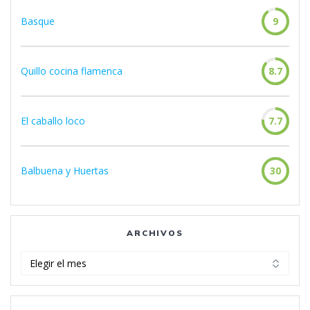
Basque
9
Quillo cocina flamenca
8.7
El caballo loco
7.7
Balbuena y Huertas
30
ARCHIVOS
Archivos