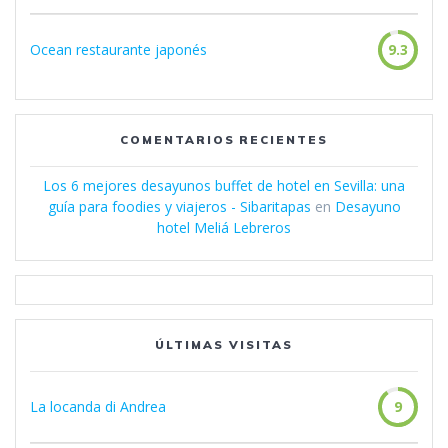
Ocean restaurante japonés
9.3
COMENTARIOS RECIENTES
Los 6 mejores desayunos buffet de hotel en Sevilla: una
guía para foodies y viajeros - Sibaritapas
en
Desayuno
hotel Meliá Lebreros
ÚLTIMAS VISITAS
La locanda di Andrea
9