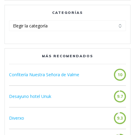
CATEGORÍAS
Categorías
MÁS RECOMENDADOS
Confitería Nuestra Señora de Valme
10
Desayuno hotel Unuk
9.7
Diverxo
9.3