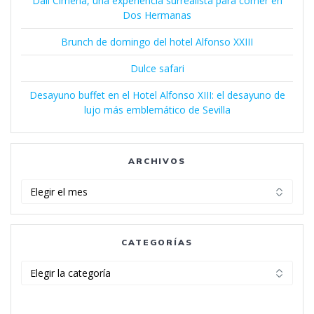
Dalí Cimena, una experiencia surrealista para comer en
Dos Hermanas
Brunch de domingo del hotel Alfonso XXIII
Dulce safari
Desayuno buffet en el Hotel Alfonso XIII: el desayuno de
lujo más emblemático de Sevilla
ARCHIVOS
Archivos
CATEGORÍAS
Categorías