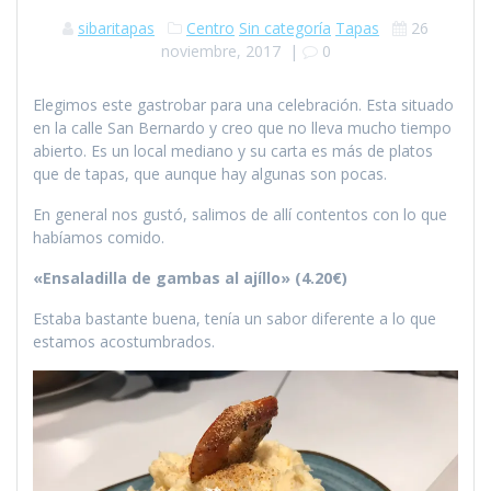
sibaritapas
Centro
Sin categoría
Tapas
26
noviembre, 2017
|
0
Elegimos este gastrobar para una celebración. Esta situado
en la calle San Bernardo y creo que no lleva mucho tiempo
abierto. Es un local mediano y su carta es más de platos
que de tapas, que aunque hay algunas son pocas.
En general nos gustó, salimos de allí contentos con lo que
habíamos comido.
«Ensaladilla de gambas al ajíllo» (4.20€)
Estaba bastante buena, tenía un sabor diferente a lo que
estamos acostumbrados.