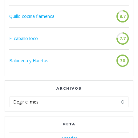
Quillo cocina flamenca
8.7
El caballo loco
7.7
Balbuena y Huertas
30
ARCHIVOS
Archivos
META