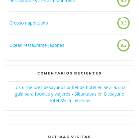
Restaurante y Terraza Mona lisa
9.3
Grosso napoletano
9.3
Ocean restaurante japonés
9.3
COMENTARIOS RECIENTES
Los 6 mejores desayunos buffet de hotel en Sevilla: una
guía para foodies y viajeros - Sibaritapas
en
Desayuno
hotel Meliá Lebreros
ÚLTIMAS VISITAS