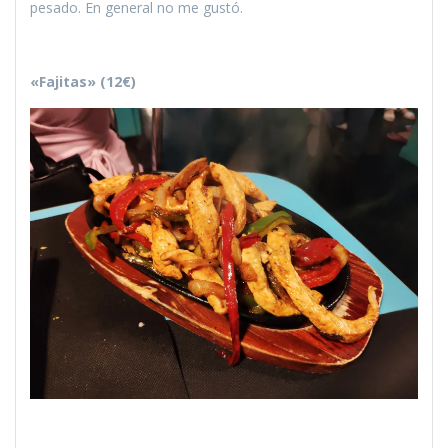
pesado. En general no me gustó.
«Fajitas» (12€)