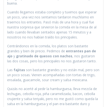
buena.
Cuando llegamos estaba completo y tuvimos que esperar
un poco, una vez nos sentamos tardaron muchísimo en
traernos los entrantes. Pasó más de una hora y cual fue
nuestra sorpresa que sirvieron la comida en la mesa de al
lado cuando llevaban sentados apenas 15 minutos y a
nosotros no nos habían traído los principales.
Centrándonos en la comida, los platos son bastante
grandes y bien de precio. Pedimos de
entrantes pan de
ajo
y
gratinado de quesos con nachos
, nos gustaron
las dos cosas, pero los principales no nos gustaron tanto.
Las
fajitas
son bastante grandes y no están mal, pero son
un poco sosas. Vienen acompañadas con tortas de trigo,
ensalada, guacamole, sour cream y salsa mexicana.
Quizás no acerté al pedir la hamburguesa, lleva mezcla de
lechugas, cebolla roja, piña caramelizada, bacon, cebolla
crujiente y salsa teriyaki, pero no me gustó como queda la
salsa en la hamburguesa y el pan era bastante duro y