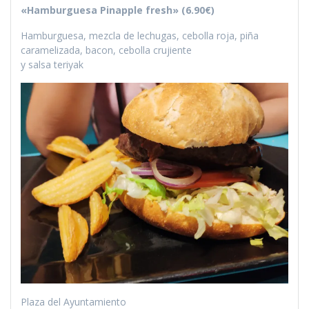
«Hamburguesa Pinapple fresh» (6.90€)
Hamburguesa, mezcla de lechugas, cebolla roja, piña
caramelizada, bacon, cebolla crujiente
y salsa teriyak
Plaza del Ayuntamiento