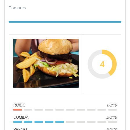
Tomares
4
1.0/10
RUIDO
5.0/10
COMIDA
6.0/10
PRECIO