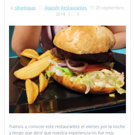
sibaritapas
Aljarafe
Restaurantes
25 septiembre,
2018
|
0
Fuimos a conocer este restaurantes el viernes por la noche
y tengo que decir que nuestra experiencia no fue muy