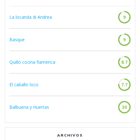
La locanda di Andrea
9
Basque
9
Quillo cocina flamenca
8.7
El caballo loco
7.7
Balbuena y Huertas
30
ARCHIVOS