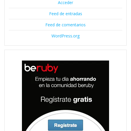
Acceder
Feed de entradas
Feed de comentarios
WordPress.org