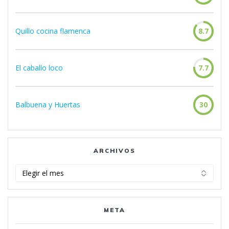
Quillo cocina flamenca
8.7
El caballo loco
7.7
Balbuena y Huertas
30
ARCHIVOS
Archivos
META