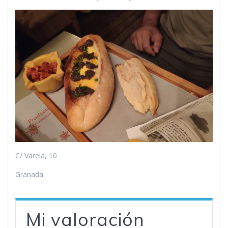
C/ Varela, 10
Granada
Mi valoración