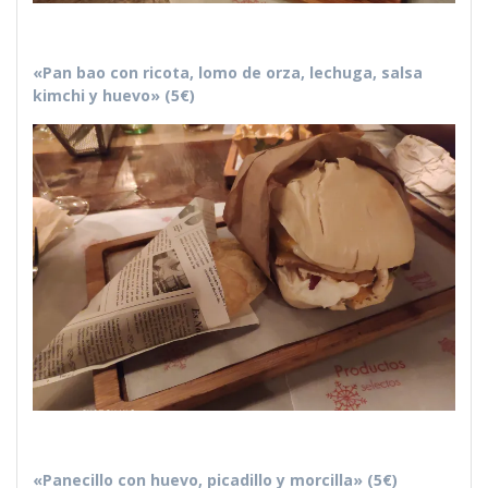
«Pan bao con ricota, lomo de orza, lechuga, salsa
kimchi y huevo» (5€)
«Panecillo con huevo, picadillo y morcilla» (5€)