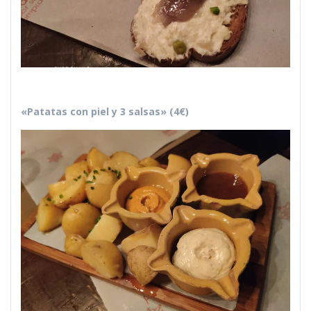
«Patatas con piel y 3 salsas» (4€)