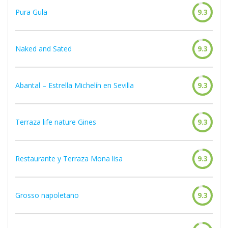
Pura Gula
9.3
Naked and Sated
9.3
Abantal – Estrella Michelín en Sevilla
9.3
Terraza life nature Gines
9.3
Restaurante y Terraza Mona lisa
9.3
Grosso napoletano
9.3