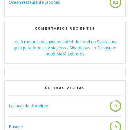
Ocean restaurante japonés
9.3
COMENTARIOS RECIENTES
Los 6 mejores desayunos buffet de hotel en Sevilla: una
guía para foodies y viajeros - Sibaritapas
en
Desayuno
hotel Meliá Lebreros
ÚLTIMAS VISITAS
La locanda di Andrea
9
Basque
9