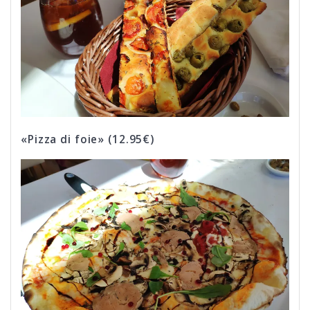
«Pizza di foie» (12.95€)