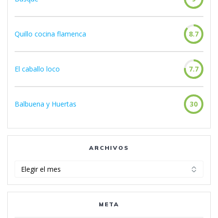
Quillo cocina flamenca
8.7
El caballo loco
7.7
Balbuena y Huertas
30
ARCHIVOS
Archivos
META