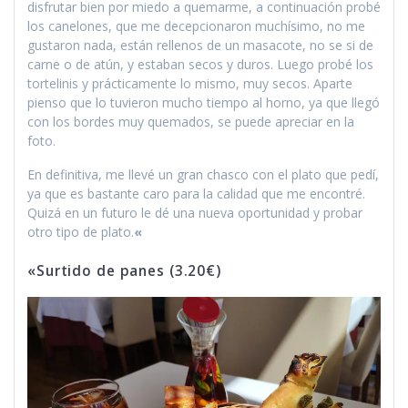
disfrutar bien por miedo a quemarme, a continuación probé
los canelones, que me decepcionaron muchísimo, no me
gustaron nada, están rellenos de un masacote, no se si de
carne o de atún, y estaban secos y duros. Luego probé los
tortelinis y prácticamente lo mismo, muy secos. Aparte
pienso que lo tuvieron mucho tiempo al horno, ya que llegó
con los bordes muy quemados, se puede apreciar en la
foto.
En definitiva, me llevé un gran chasco con el plato que pedí,
ya que es bastante caro para la calidad que me encontré.
Quizá en un futuro le dé una nueva oportunidad y probar
otro tipo de plato.
«
«Surtido de panes (3.20€)