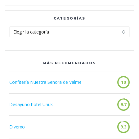
CATEGORÍAS
Categorías
MÁS RECOMENDADOS
Confitería Nuestra Señora de Valme
10
Desayuno hotel Unuk
9.7
Diverxo
9.3