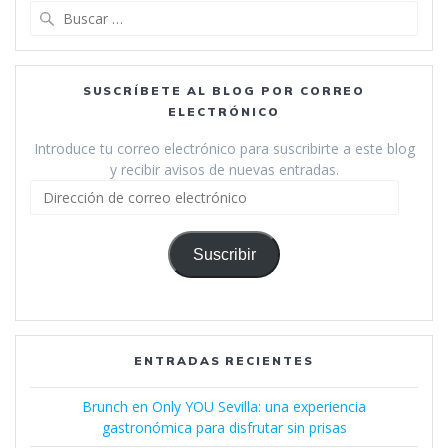
Buscar:
SUSCRÍBETE AL BLOG POR CORREO
ELECTRÓNICO
Introduce tu correo electrónico para suscribirte a este blog
y recibir avisos de nuevas entradas.
Dirección
de
correo
electrónico
Suscribir
ENTRADAS RECIENTES
Brunch en Only YOU Sevilla: una experiencia
gastronómica para disfrutar sin prisas