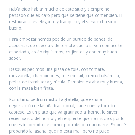
Había oído hablar mucho de este sitio y siempre he
pensado que es caro pero que se tiene que comer bien. El
restaurante es elegante y tranquilo y el servicio ha sido
bueno.
Para empezar hemos pedido un surtido de panes, de
aceitunas, de cebolla y de tomate que lo sirven con aceite
especiado, están riquísimos, crujientes y con muy buen
sabor.
Después pedimos una pizza de foie, con tomate,
mozzarella, champiñones, foie mi-cuit, crema balsámica,
perlas de frambuesa y rúcula. También estaba muy buena,
con la masa bien finita.
Por último pedí un misto Tagliatella, que es una
degustación de lasaña tradicional, canelones y tortelini
caprese. Es un plato que va gratinado al horno, lo sirven
recién salido del horno y el recipiente quema mucho, por lo
que es incómodo de comer por miedo a quemarte. Empecé
probando la lasaña, que no esta mal, pero no pude