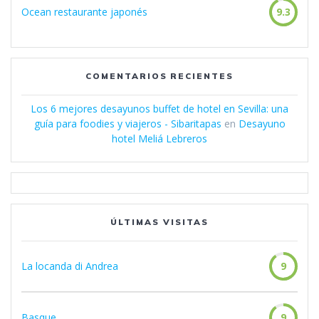
Ocean restaurante japonés
9.3
COMENTARIOS RECIENTES
Los 6 mejores desayunos buffet de hotel en Sevilla: una
guía para foodies y viajeros - Sibaritapas
en
Desayuno
hotel Meliá Lebreros
ÚLTIMAS VISITAS
La locanda di Andrea
9
Basque
9