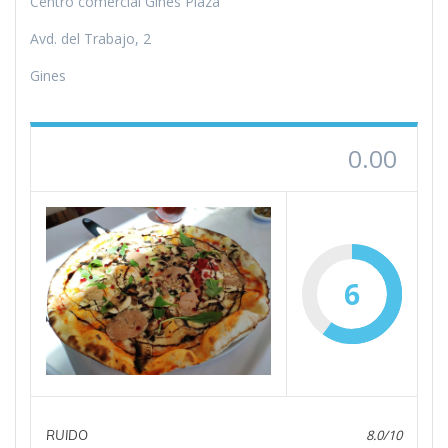
Centro comercial Gines Plaza
Avd. del Trabajo, 2
Gines
0.00
6
8.0/10
RUIDO