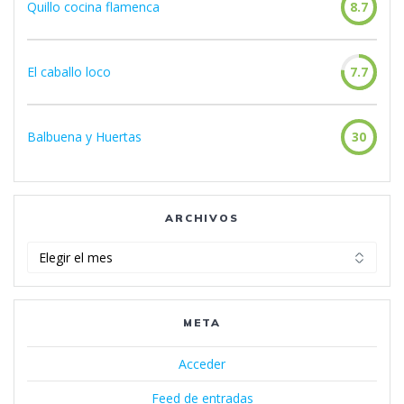
Quillo cocina flamenca
8.7
El caballo loco
7.7
Balbuena y Huertas
30
ARCHIVOS
Archivos
META
Acceder
Feed de entradas