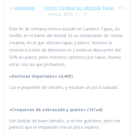
sibaritapas
Centro
Creativa
Sin categoría
Tapas
3
marzo, 2015
|
0
Este fin de semana hemos estado en Landero Tapas, en
Sevilla, en el barrio del Arenal. E
s un restaurante de cocina
creativa, en el que ofrecen tapas y platos. Hicimos la
reserva a través de eltenedor.es y tenía un descuento del
50% en platos, pero nosotros optamos por tapas. Bueno
estas son las que probamos,
«Anchoas imperiales» (4,40€)
Las vi pequeñas de tamaño, y estaban un poco saladas.
«Croquetas de sobrasada y queso» (1€/ud)
Son bolitas de buen tamaño, a mi me gustaron, pero me
pareció que el empanado era un poco espeso.