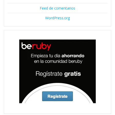
Feed de comentarios
WordPress.org