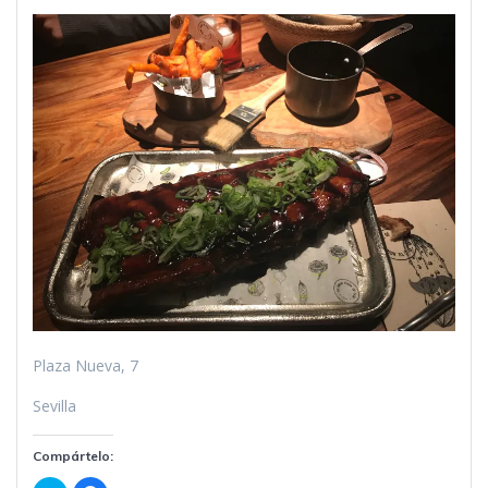
Plaza Nueva, 7
Sevilla
Compártelo: