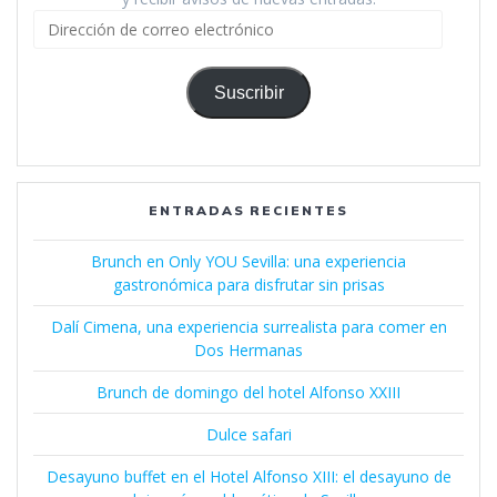
Dirección
de
correo
electrónico
Suscribir
ENTRADAS RECIENTES
Brunch en Only YOU Sevilla: una experiencia
gastronómica para disfrutar sin prisas
Dalí Cimena, una experiencia surrealista para comer en
Dos Hermanas
Brunch de domingo del hotel Alfonso XXIII
Dulce safari
Desayuno buffet en el Hotel Alfonso XIII: el desayuno de