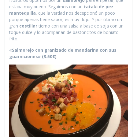
Nosotros optamos por un
salmorejo
para empezar, que
estaba muy bueno. Seguimos con un
tataki de pez
mantequilla
, que la verdad nos decepcionó un poco
porque apenas tiene sabor, es muy flojo. Y por último un
gran
costillar
tierno con una salsa a base de soja con un
toque dulce y lo acompañan de bastoncitos de boniato
frito.
«Salmorejo con granizado de mandarina con sus
guarniciones» (3.50€)