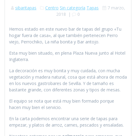
sibaritapas
Centro
Sin categoría
Tapas
7 marzo,
2018
|
0
Hemos estado en este nuevo bar de tapas del grupo «Tu
hogar fuera de casa», al que también pertenecen Perro
viejo, Perrochiko, La niña bonita y Bar antojo.
Esta muy bien situado, en plena Plaza Nueva junto al Hotel
Inglaterra.
La decoración es muy bonita y muy cuidada, con mucha
vegetación y madera natural, cosa que está ahora de moda
en los nuevos gastrobares de Sevilla. Y de tamaño es
bastante grande, con diferentes zonas y tipos de mesas.
El equipo se nota que está muy bien formado porque
hacen muy bien el servicio.
En la carta podemos encontrar una serie de tapas para
empezar, y platos de arroz, carnes, pescados y ensaladas.