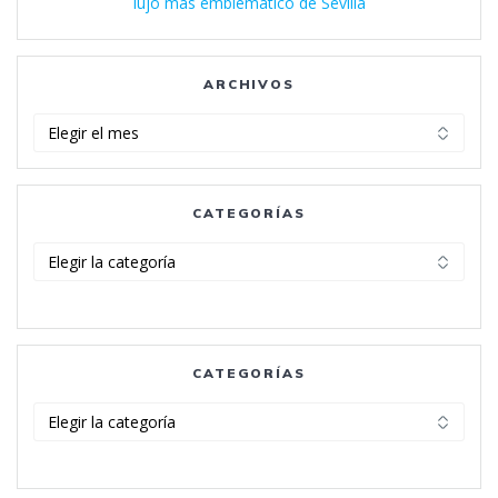
lujo más emblemático de Sevilla
ARCHIVOS
Archivos
CATEGORÍAS
Categorías
CATEGORÍAS
Categorías