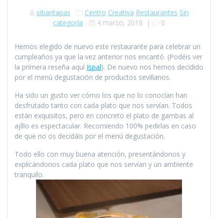
sibaritapas
Centro
Creativa
Restaurantes
Sin
categoría
4 marzo, 2018
|
0
Hemos elegido de nuevo este restaurante para celebrar un
cumpleaños ya que la vez anterior nos encantó. (Podéis ver
la primera reseña aquí
Ispal
). De nuevo nos hemos decidido
por el menú degustación de productos sevillanos.
Ha sido un gusto ver cómo los que no lo conocían han
desfrutado tanto con cada plato que nos servían. Todos
están exquisitos, pero en concreto el plato de gambas al
ajíllo es espectacular. Recomiendo 100% pedirlas en caso
de que no os decidáis por el menú degustación.
Todo ello con muy buena atención, presentándonos y
explicándonos cada plato que nos servían y un ambiente
tranquilo.