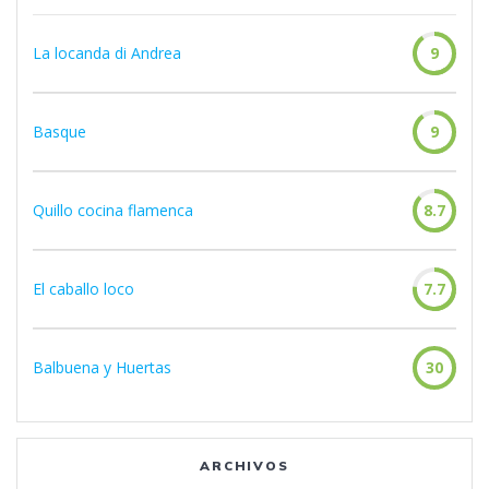
La locanda di Andrea
9
Basque
9
Quillo cocina flamenca
8.7
El caballo loco
7.7
Balbuena y Huertas
30
ARCHIVOS