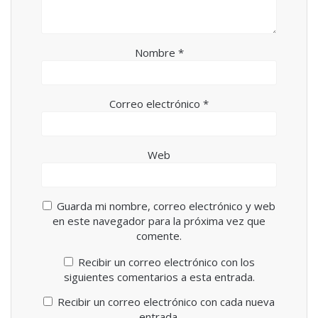
e
u
v
e
a
v
)
a
)
Nombre
*
Correo electrónico
*
Web
Guarda mi nombre, correo electrónico y web
en este navegador para la próxima vez que
comente.
Recibir un correo electrónico con los
siguientes comentarios a esta entrada.
Recibir un correo electrónico con cada nueva
entrada.