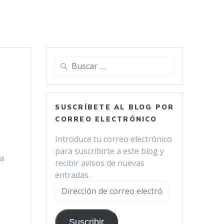
Buscar:
SUSCRÍBETE AL BLOG POR
CORREO ELECTRÓNICO
Introduce tu correo electrónico
para suscribirte a este blog y
la
recibir avisos de nuevas
entradas.
Dirección
de
correo
Suscribir
electrónico