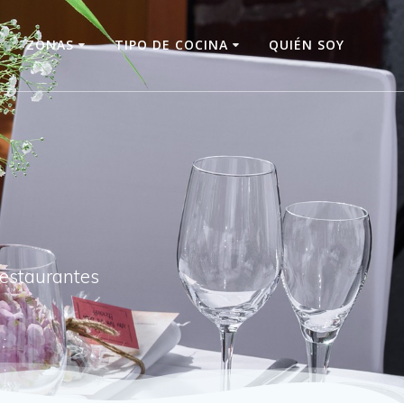
O
ZONAS
TIPO DE COCINA
QUIÉN SOY
restaurantes