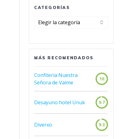
CATEGORÍAS
Categorías
MÁS RECOMENDADOS
Confitería Nuestra
10
Señora de Valme
Desayuno hotel Unuk
9.7
Diverxo
9.3