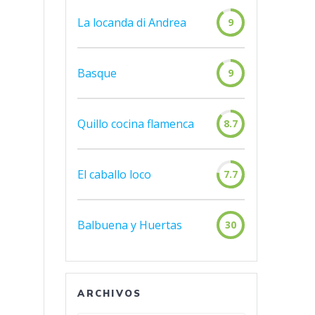
La locanda di Andrea
9
Basque
9
Quillo cocina flamenca
8.7
El caballo loco
7.7
Balbuena y Huertas
30
ARCHIVOS