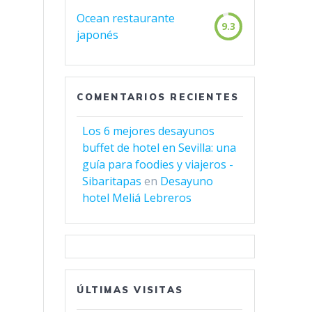
Ocean restaurante
9.3
japonés
COMENTARIOS RECIENTES
Los 6 mejores desayunos
buffet de hotel en Sevilla: una
guía para foodies y viajeros -
Sibaritapas
en
Desayuno
hotel Meliá Lebreros
ÚLTIMAS VISITAS