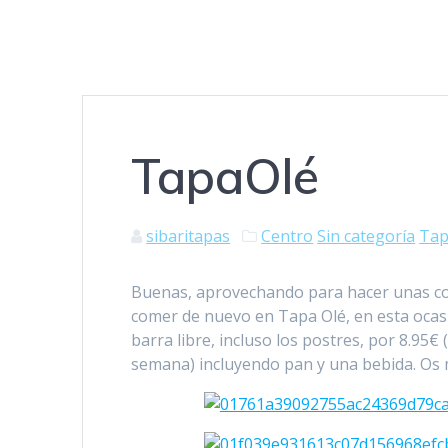
TapaOlé
sibaritapas
Centro
Sin categoría
Tap
Buenas, aprovechando para hacer unas co
comer de nuevo en Tapa Olé, en esta ocasi
barra libre, incluso los postres, por 8.95€
semana) incluyendo pan y una bebida. Os 