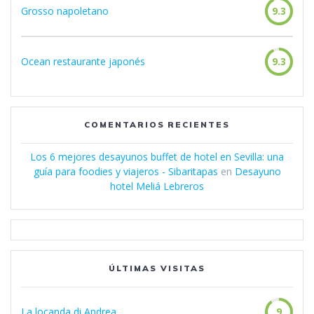
Grosso napoletano
9.3
Ocean restaurante japonés
9.3
COMENTARIOS RECIENTES
Los 6 mejores desayunos buffet de hotel en Sevilla: una
guía para foodies y viajeros - Sibaritapas
en
Desayuno
hotel Meliá Lebreros
ÚLTIMAS VISITAS
La locanda di Andrea
9