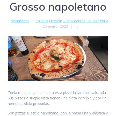
Grosso napoletano
sibaritapas
Italiano
Nervión
Restaurantes
Sin categoría
25 enero, 2023
|
0
Tenía muchas ganas de ir a esta pizzería tan bien valorada.
Sus pizzas a simple vista tienen una pinta increíble y por fin
hemos podido probarlas.
Son pizzas al estilo napolitano, con la masa fina y elástica y