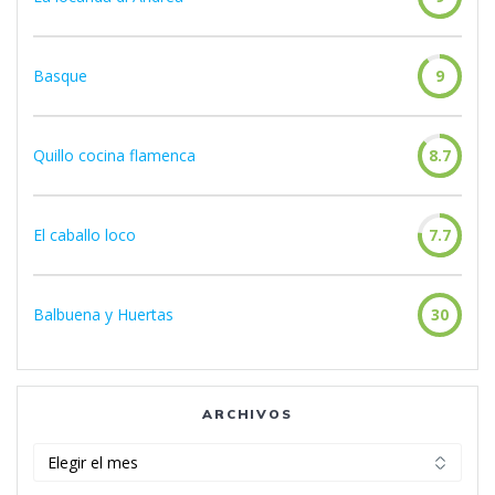
Basque
9
Quillo cocina flamenca
8.7
El caballo loco
7.7
Balbuena y Huertas
30
ARCHIVOS
Archivos