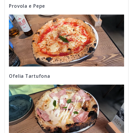
Provola e Pepe
Ofelia Tartufona