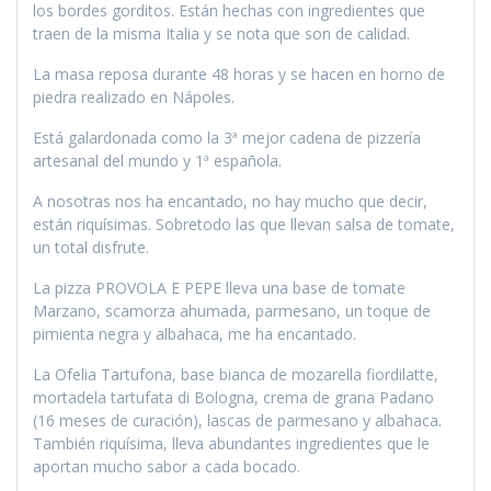
los bordes gorditos. Están hechas con ingredientes que
traen de la misma Italia y se nota que son de calidad.
La masa reposa durante 48 horas y se hacen en horno de
piedra realizado en Nápoles.
Está galardonada como la 3ª mejor cadena de pizzería
artesanal del mundo y 1ª española.
A nosotras nos ha encantado, no hay mucho que decir,
están riquísimas. Sobretodo las que llevan salsa de tomate,
un total disfrute.
La pizza PROVOLA E PEPE lleva una base de tomate
Marzano, scamorza ahumada, parmesano, un toque de
pimienta negra y albahaca, me ha encantado.
La Ofelia Tartufona, base bianca de mozarella fiordilatte,
mortadela tartufata di Bologna, crema de grana Padano
(16 meses de curación), lascas de parmesano y albahaca.
También riquísima, lleva abundantes ingredientes que le
aportan mucho sabor a cada bocado.