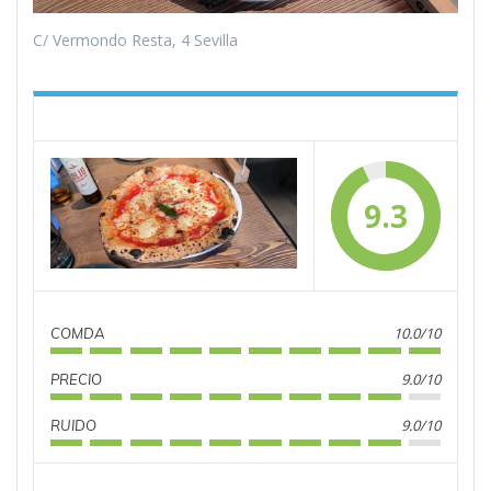
C/ Vermondo Resta, 4 Sevilla
9.3
10.0/10
COMDA
9.0/10
PRECIO
9.0/10
RUIDO