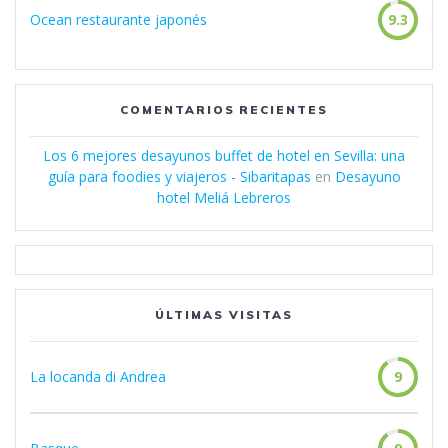
Ocean restaurante japonés
9.3
COMENTARIOS RECIENTES
Los 6 mejores desayunos buffet de hotel en Sevilla: una
guía para foodies y viajeros - Sibaritapas
en
Desayuno
hotel Meliá Lebreros
ÚLTIMAS VISITAS
La locanda di Andrea
9