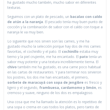
ha gustado mucho también, mucho sabor en diferentes
texturas.
Seguimos con un plato de pescado, un
bacalao con caldo
de atún a la naranja
. El pescado tenía muy buen punto de
cocción y la combinación de sabor con el caldo con toque a
naranja le va muy bien.
Lo siguiente que nos sirven son las carnes, y me ha
gustado mucho la selección porque hay dos de mis carnes
favoritas, el cochinillo y el pato. El
cochinillo
estaba muy
tierno y la piel crujiente, me ha encantado. El
pato
tenía un
sabor muy potente y una textura increíblemente tierna. El
chivo
también me ha gustado, es una carne poco habitual
en las cartas de restaurantes. Y para terminar nos sirvieron
los postres, los dos me han encantado, el primero,
sorbete de maracuyá con sopa de jengibre
es fresco y
ligero y el segundo,
frambuesa, cardamomo y limón
, es
cremoso y suave, ninguno de los dos es empalagoso.
Una cosa que me ha llamado la atención es lo repetitivo de
una sopa o crema en casi todos los platos, pero tanto de