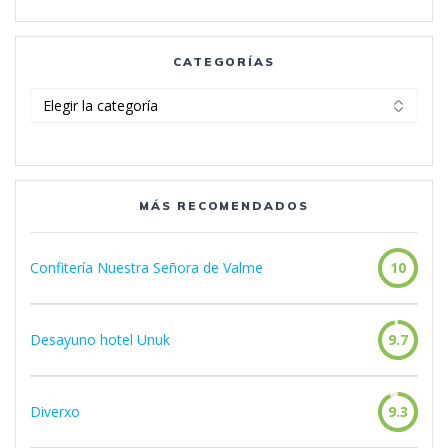
CATEGORÍAS
Categorías
MÁS RECOMENDADOS
Confitería Nuestra Señora de Valme
10
Desayuno hotel Unuk
9.7
Diverxo
9.3