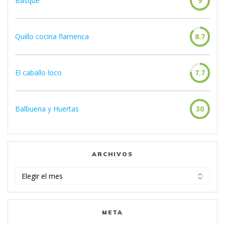
Basque
9
Quillo cocina flamenca
8.7
El caballo loco
7.7
Balbuena y Huertas
30
ARCHIVOS
Archivos
META