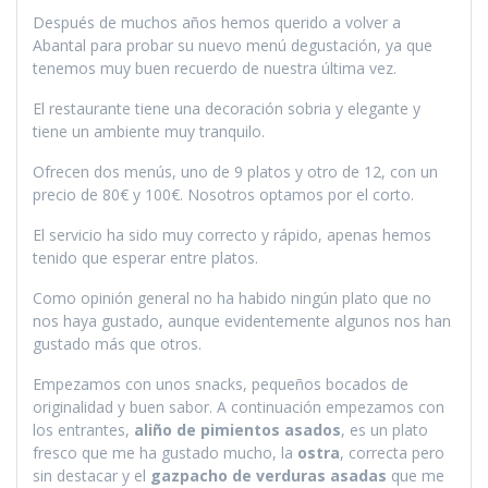
Después de muchos años hemos querido a volver a
Abantal para probar su nuevo menú degustación, ya que
tenemos muy buen recuerdo de nuestra última vez.
El restaurante tiene una decoración sobria y elegante y
tiene un ambiente muy tranquilo.
Ofrecen dos menús, uno de 9 platos y otro de 12, con un
precio de 80€ y 100€. Nosotros optamos por el corto.
El servicio ha sido muy correcto y rápido, apenas hemos
tenido que esperar entre platos.
Como opinión general no ha habido ningún plato que no
nos haya gustado, aunque evidentemente algunos nos han
gustado más que otros.
Empezamos con unos snacks, pequeños bocados de
originalidad y buen sabor. A continuación empezamos con
los entrantes,
aliño de pimientos asados
, es un plato
fresco que me ha gustado mucho, la
ostra
, correcta pero
sin destacar y el
gazpacho de verduras asadas
que me