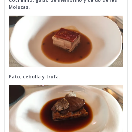
Cochinillo, guiso de membrillo y caldo de las
Molucas.
Pato, cebolla y trufa.