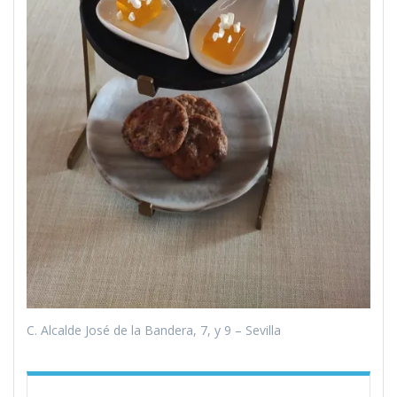
C. Alcalde José de la Bandera, 7, y 9 – Sevilla