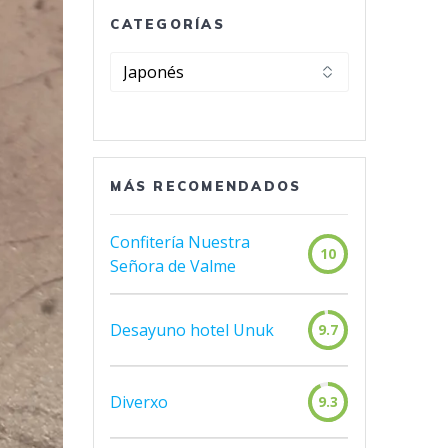
CATEGORÍAS
Categorías
MÁS RECOMENDADOS
Confitería Nuestra
10
Señora de Valme
Desayuno hotel Unuk
9.7
Diverxo
9.3