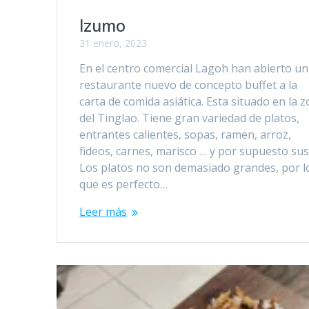
Izumo
31 enero, 2023
En el centro comercial Lagoh han abierto un
restaurante nuevo de concepto buffet a la
carta de comida asiática. Esta situado en la 
del Tinglao. Tiene gran variedad de platos,
entrantes calientes, sopas, ramen, arroz,
fideos, carnes, marisco … y por supuesto sus
Los platos no son demasiado grandes, por l
que es perfecto…
Leer más