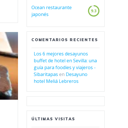
Ocean restaurante
9.3
japonés
COMENTARIOS RECIENTES
Los 6 mejores desayunos
buffet de hotel en Sevilla: una
guía para foodies y viajeros -
Sibaritapas
en
Desayuno
hotel Meliá Lebreros
ÚLTIMAS VISITAS