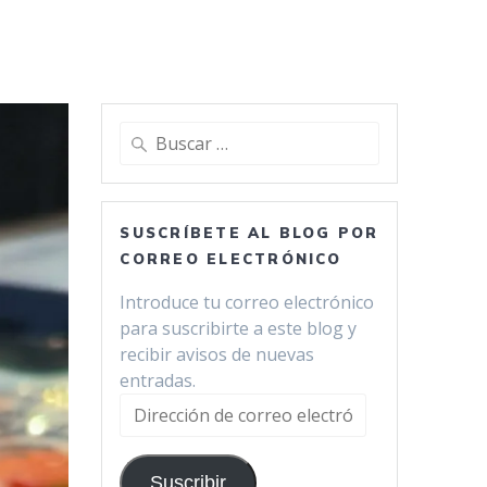
Buscar:
SUSCRÍBETE AL BLOG POR
CORREO ELECTRÓNICO
Introduce tu correo electrónico
para suscribirte a este blog y
recibir avisos de nuevas
entradas.
Dirección
de
correo
Suscribir
electrónico