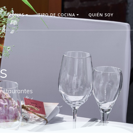
O
ZONAS
TIPO DE COCINA
QUIÉN SOY
s
restaurantes