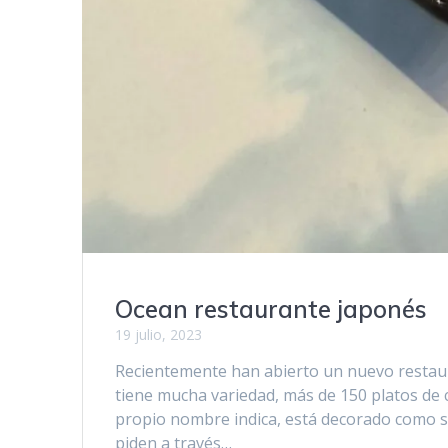
Ocean restaurante japonés
19 julio, 2023
Recientemente han abierto un nuevo restaura
tiene mucha variedad, más de 150 platos de c
propio nombre indica, está decorado como si
piden a través…