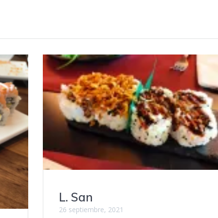
L. San
26 septiembre, 2021