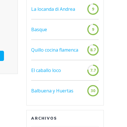
La locanda di Andrea
9
Basque
9
Quillo cocina flamenca
8.7
El caballo loco
7.7
Balbuena y Huertas
30
ARCHIVOS