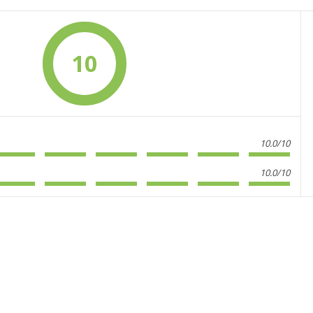
10
10.0/10
10.0/10