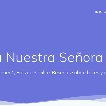
INICI
ía Nuestra Señora
omer? ¿Eres de Sevilla? Reseñas sobrre bares y 