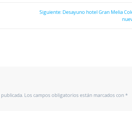
Siguiente
Siguiente:
Desayuno hotel Gran Melia Col
entrada:
nue
 publicada.
Los campos obligatorios están marcados con
*