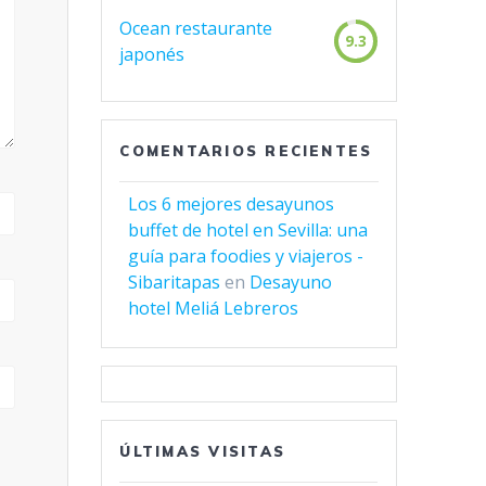
Ocean restaurante
9.3
japonés
COMENTARIOS RECIENTES
Los 6 mejores desayunos
buffet de hotel en Sevilla: una
guía para foodies y viajeros -
Sibaritapas
en
Desayuno
hotel Meliá Lebreros
ÚLTIMAS VISITAS