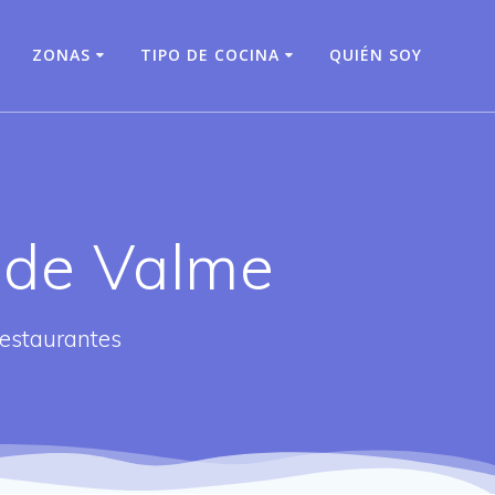
O
ZONAS
TIPO DE COCINA
QUIÉN SOY
 de Valme
restaurantes