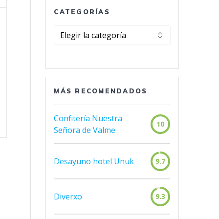
CATEGORÍAS
Categorías
MÁS RECOMENDADOS
Confitería Nuestra
10
Señora de Valme
Desayuno hotel Unuk
9.7
Diverxo
9.3