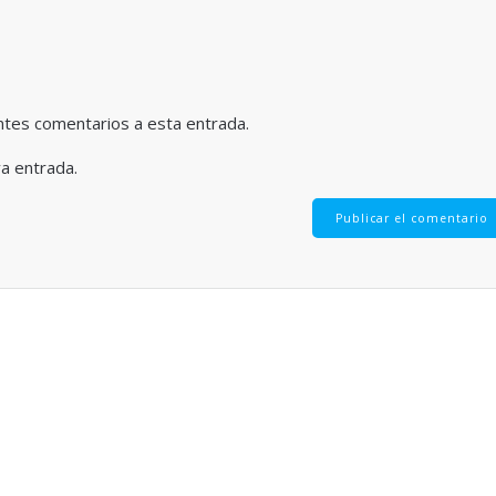
entes comentarios a esta entrada.
va entrada.