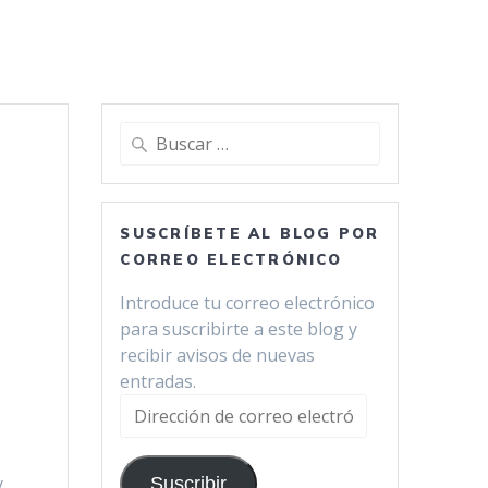
Buscar:
SUSCRÍBETE AL BLOG POR
CORREO ELECTRÓNICO
Introduce tu correo electrónico
para suscribirte a este blog y
recibir avisos de nuevas
entradas.
Dirección
de
correo
y
Suscribir
electrónico