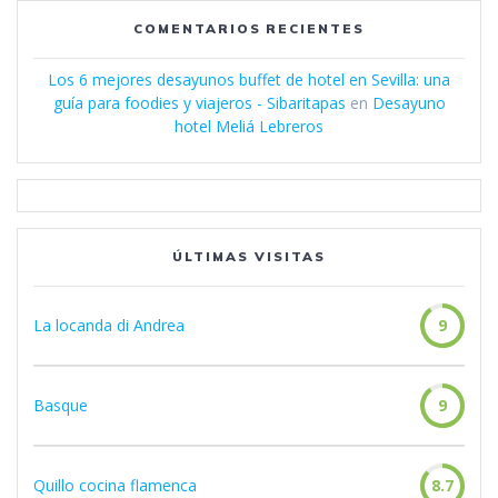
COMENTARIOS RECIENTES
Los 6 mejores desayunos buffet de hotel en Sevilla: una
guía para foodies y viajeros - Sibaritapas
en
Desayuno
hotel Meliá Lebreros
ÚLTIMAS VISITAS
La locanda di Andrea
9
Basque
9
Quillo cocina flamenca
8.7