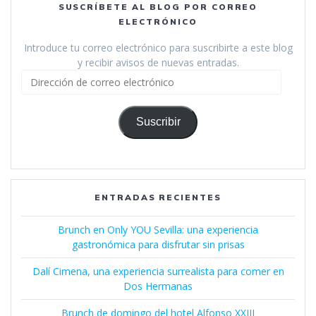
SUSCRÍBETE AL BLOG POR CORREO
ELECTRÓNICO
Introduce tu correo electrónico para suscribirte a este blog
y recibir avisos de nuevas entradas.
Dirección
de
correo
electrónico
Suscribir
ENTRADAS RECIENTES
Brunch en Only YOU Sevilla: una experiencia
gastronómica para disfrutar sin prisas
Dalí Cimena, una experiencia surrealista para comer en
Dos Hermanas
Brunch de domingo del hotel Alfonso XXIII