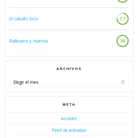
El caballo loco
7.7
Balbuena y Huertas
30
ARCHIVOS
Archivos
META
Acceder
Feed de entradas