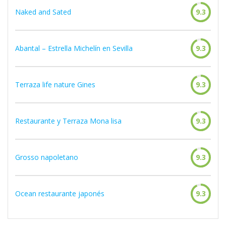
Naked and Sated
9.3
Abantal – Estrella Michelín en Sevilla
9.3
Terraza life nature Gines
9.3
Restaurante y Terraza Mona lisa
9.3
Grosso napoletano
9.3
Ocean restaurante japonés
9.3