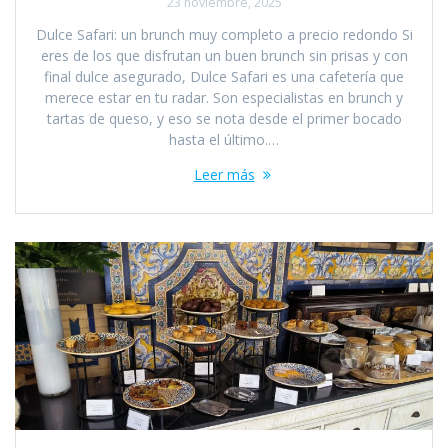
23 noviembre, 2025
Dulce Safari: un brunch muy completo a precio redondo Si
eres de los que disfrutan un buen brunch sin prisas y con
final dulce asegurado, Dulce Safari es una cafetería que
merece estar en tu radar. Son especialistas en brunch y
tartas de queso, y eso se nota desde el primer bocado
hasta el último.…
Leer más