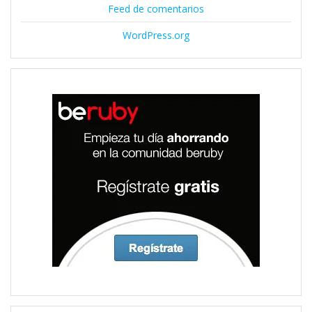
Feed de comentarios
WordPress.org