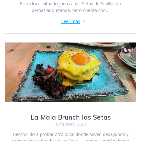
Es un local situado junto a las Setas de Sevilla, no
demasiado grande, pero cuenta con…
Leer más
La Mala Brunch las Setas
10 febrero, 2023
Hemos ido a probar otro local donde sirven desayunos y
brunch, esta situado en las Setas, aunque también tienen