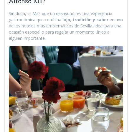
Alfonso XIII?
Sin duda, sí. Más que un desayuno, es una experiencia
gastronómica que combina
lujo, tradición y sabor
en uno
de los hoteles más emblemáticos de Sevilla. Ideal para una
ocasión especial o para regalar un momento único a
alguien importante.