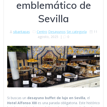
emblemático de
Sevilla
sibaritapas
Centro
Desayunos
Sin categoría
11
agosto, 2025
|
0
Si buscas un
desayuno buffet de lujo en Sevilla
, el
Hotel Alfonso XIII
es una parada obligatoria. Este histórico