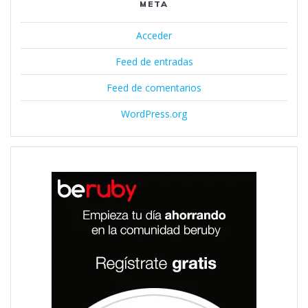
META
Acceder
Feed de entradas
Feed de comentarios
WordPress.org