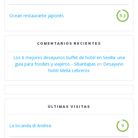
Ocean restaurante japonés
9.3
COMENTARIOS RECIENTES
Los 6 mejores desayunos buffet de hotel en Sevilla: una
guía para foodies y viajeros - Sibaritapas
en
Desayuno
hotel Meliá Lebreros
ÚLTIMAS VISITAS
La locanda di Andrea
9