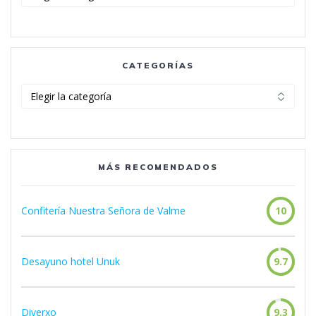
CATEGORÍAS
Categorías
MÁS RECOMENDADOS
Confitería Nuestra Señora de Valme
10
Desayuno hotel Unuk
9.7
Diverxo
9.3