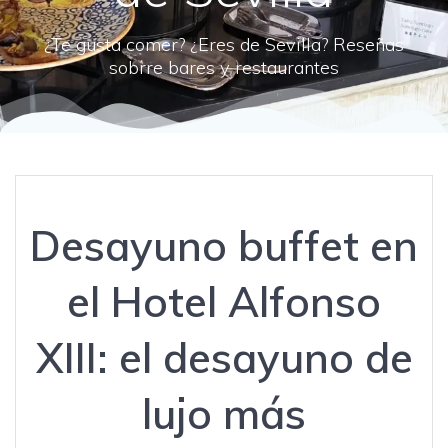
¿Te gusta comer? ¿Eres de Sevilla? Reseñas
sobrre bares y restaurantes
Desayuno buffet en
el Hotel Alfonso
XIII: el desayuno de
lujo más