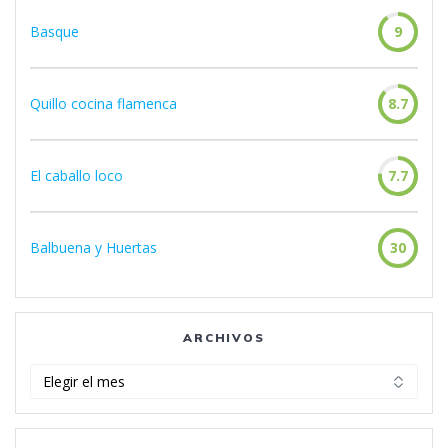
Basque
9
Quillo cocina flamenca
8.7
El caballo loco
7.7
Balbuena y Huertas
30
ARCHIVOS
Archivos