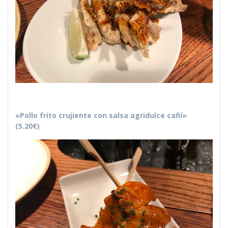
«Pollo frito crujiente con salsa agridulce cañí»
(5.20€)