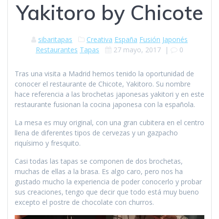
Yakitoro by Chicote
sibaritapas
Creativa
España
Fusión
Japonés
Restaurantes
Tapas
27 mayo, 2017
|
0
Tras una visita a Madrid hemos tenido la oportunidad de
conocer el restaurante de Chicote, Yakitoro. Su nombre
hace referencia a las brochetas japonesas yakitori y en este
restaurante fusionan la cocina japonesa con la española.
La mesa es muy original, con una gran cubitera en el centro
llena de diferentes tipos de cervezas y un gazpacho
riquísimo y fresquito.
Casi todas las tapas se componen de dos brochetas,
muchas de ellas a la brasa. Es algo caro, pero nos ha
gustado mucho la experiencia de poder conocerlo y probar
sus creaciones, tengo que decir que todo está muy bueno
excepto el postre de chocolate con churros.