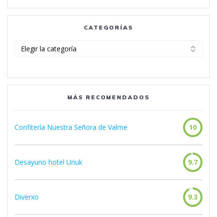
CATEGORÍAS
Categorías
MÁS RECOMENDADOS
Confitería Nuestra Señora de Valme
10
Desayuno hotel Unuk
9.7
Diverxo
9.3