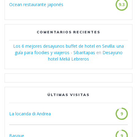
Ocean restaurante japonés
9.3
COMENTARIOS RECIENTES
Los 6 mejores desayunos buffet de hotel en Sevilla: una
guía para foodies y viajeros - Sibaritapas
en
Desayuno
hotel Meliá Lebreros
ÚLTIMAS VISITAS
La locanda di Andrea
9
Basque
9