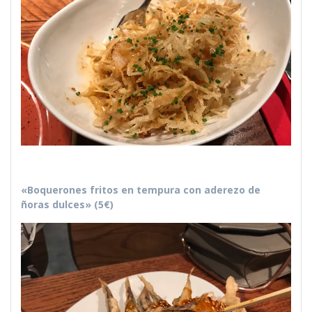
«Boquerones fritos en tempura con aderezo de
ñoras dulces» (5€)