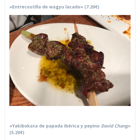
«Entrecostilla de wagyu lacado» (7.20€)
«Yakibokata de papada ibérica y pepino
David Chang
»
(5.20€)