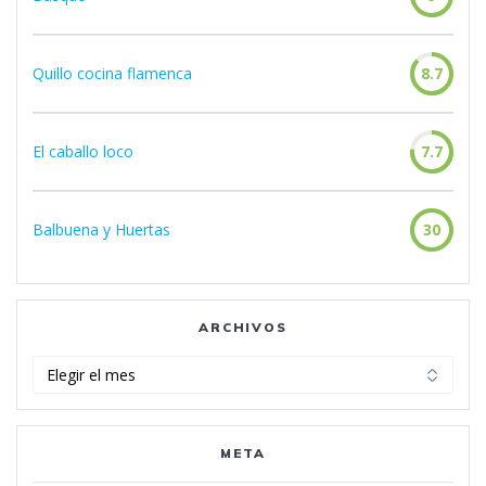
Quillo cocina flamenca
8.7
El caballo loco
7.7
Balbuena y Huertas
30
ARCHIVOS
Archivos
META