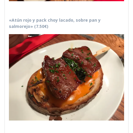
«Atún rojo y pack choy lacado, sobre pan y
salmorejo» (7.50€)