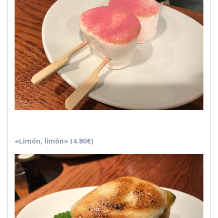
«Limón, limón» (4.80€)